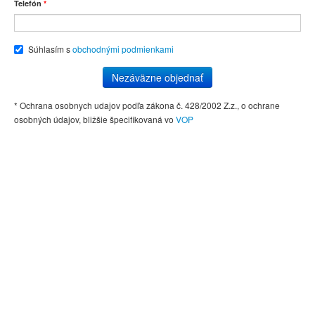
Telefón
*
Súhlasím s
obchodnými podmienkami
Nezáväzne objednať
* Ochrana osobnych udajov podľa zákona č. 428/2002 Z.z., o ochrane
osobných údajov, bližšie špecifikovaná vo
VOP