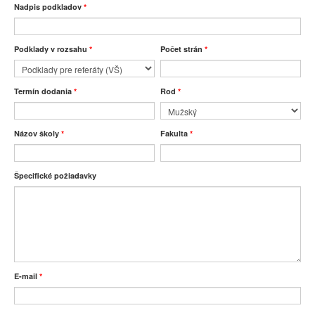
Nadpis podkladov
*
Podklady v rozsahu
*
Počet strán
*
Termín dodania
*
Rod
*
Názov školy
*
Fakulta
*
Špecifické požiadavky
E-mail
*