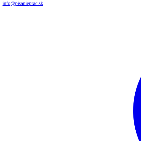
info@pisanieprac.sk