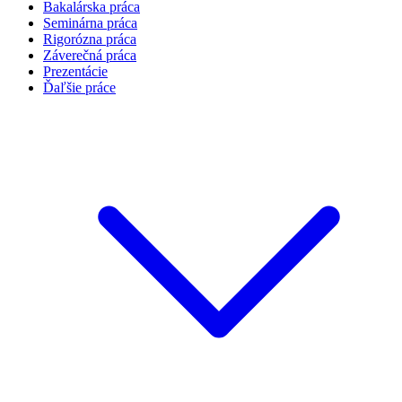
Bakalárska práca
Seminárna práca
Rigorózna práca
Záverečná práca
Prezentácie
Ďaľšie práce