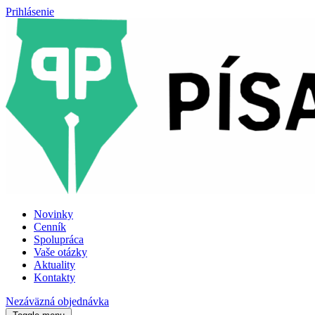
Prihlásenie
Novinky
Cenník
Spolupráca
Vaše otázky
Aktuality
Kontakty
Nezáväzná objednávka