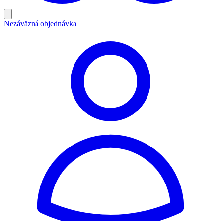
Nezáväzná objednávka