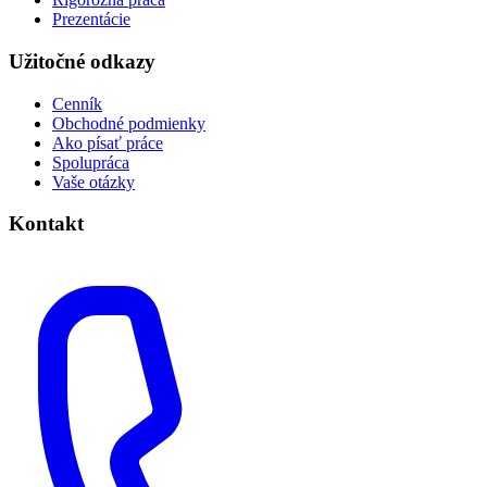
Prezentácie
Užitočné odkazy
Cenník
Obchodné podmienky
Ako písať práce
Spolupráca
Vaše otázky
Kontakt