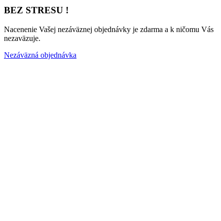
BEZ STRESU !
Nacenenie Vašej nezáväznej objednávky je zdarma a k ničomu Vás
nezaväzuje.
Nezáväzná objednávka