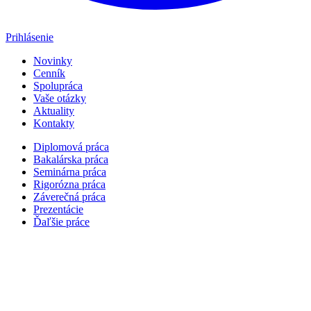
Prihlásenie
Novinky
Cenník
Spolupráca
Vaše otázky
Aktuality
Kontakty
Diplomová práca
Bakalárska práca
Seminárna práca
Rigorózna práca
Záverečná práca
Prezentácie
Ďaľšie práce