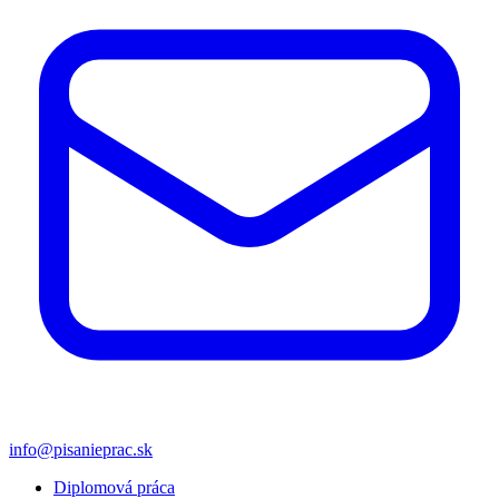
info@pisanieprac.sk
Diplomová práca