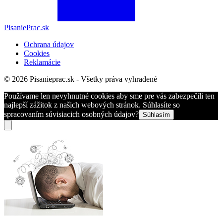
PisaniePrac.sk
Ochrana údajov
Cookies
Reklamácie
© 2026 Pisanieprac.sk - Všetky práva vyhradené
Používame len nevyhnutné cookies aby sme pre vás zabezpečili ten
najlepší zážitok z našich webových stránok. Súhlasíte so
spracovaním súvisiacich osobných údajov?
Súhlasím