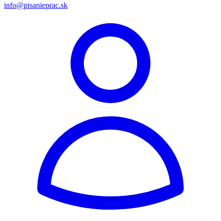
info@pisanieprac.sk