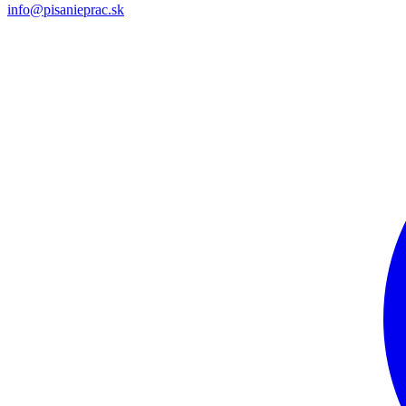
info@pisanieprac.sk