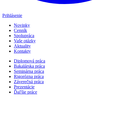
Prihlásenie
Novinky
Cenník
Spolupráca
Vaše otázky
Aktuality
Kontakty
Diplomová práca
Bakalárska práca
Seminárna práca
Rigorózna práca
Záverečná práca
Prezentácie
Ďaľšie práce