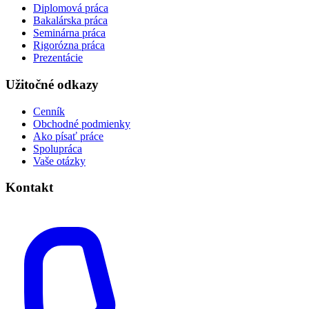
Diplomová práca
Bakalárska práca
Seminárna práca
Rigorózna práca
Prezentácie
Užitočné odkazy
Cenník
Obchodné podmienky
Ako písať práce
Spolupráca
Vaše otázky
Kontakt