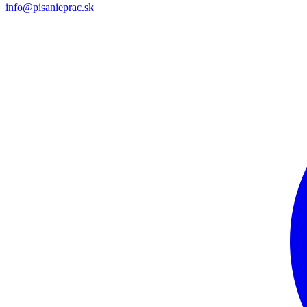
info@pisanieprac.sk