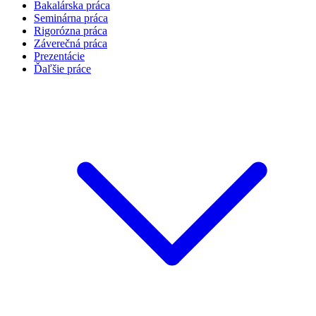
Bakalárska práca
Seminárna práca
Rigorózna práca
Záverečná práca
Prezentácie
Ďaľšie práce