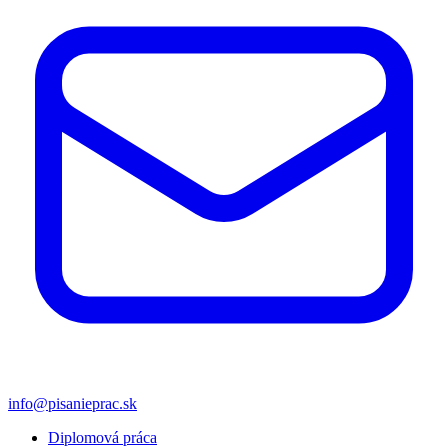
info@pisanieprac.sk
Diplomová práca