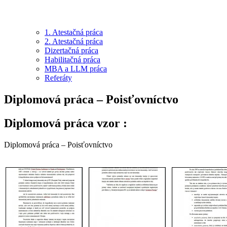
1. Atestačná práca
2. Atestačná práca
Dizertačná práca
Habilitačná práca
MBA a LLM práca
Referáty
Diplomová práca – Poisťovníctvo
Diplomová práca vzor :
Diplomová práca – Poisťovníctvo