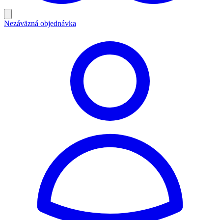
Nezáväzná objednávka