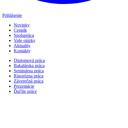
Prihlásenie
Novinky
Cenník
Spolupráca
Vaše otázky
Aktuality
Kontakty
Diplomová práca
Bakalárska práca
Seminárna práca
Rigorózna práca
Záverečná práca
Prezentácie
Ďaľšie práce