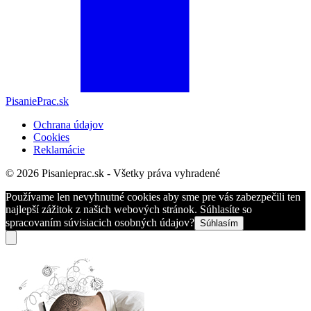
PisaniePrac.sk
Ochrana údajov
Cookies
Reklamácie
© 2026 Pisanieprac.sk - Všetky práva vyhradené
Používame len nevyhnutné cookies aby sme pre vás zabezpečili ten
najlepší zážitok z našich webových stránok. Súhlasíte so
spracovaním súvisiacich osobných údajov?
Súhlasím