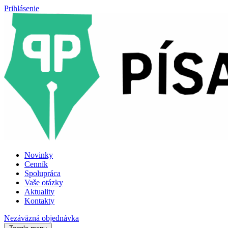
Prihlásenie
Novinky
Cenník
Spolupráca
Vaše otázky
Aktuality
Kontakty
Nezáväzná objednávka