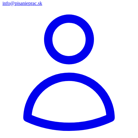
info@pisanieprac.sk