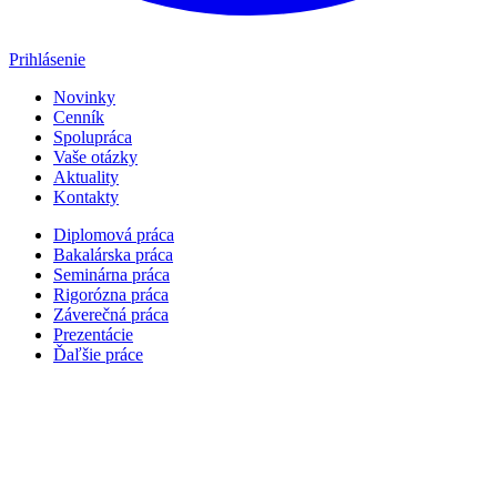
Prihlásenie
Novinky
Cenník
Spolupráca
Vaše otázky
Aktuality
Kontakty
Diplomová práca
Bakalárska práca
Seminárna práca
Rigorózna práca
Záverečná práca
Prezentácie
Ďaľšie práce