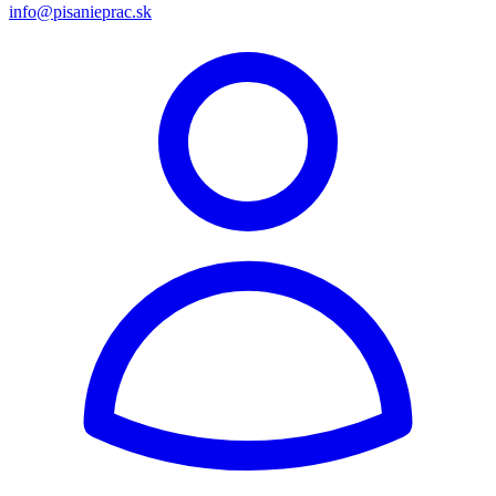
info@pisanieprac.sk