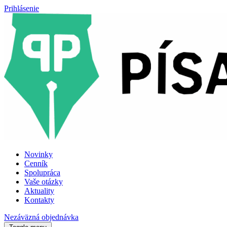
Prihlásenie
Novinky
Cenník
Spolupráca
Vaše otázky
Aktuality
Kontakty
Nezáväzná objednávka