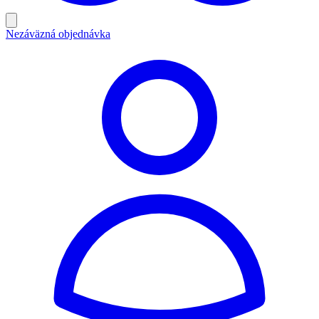
Nezáväzná objednávka