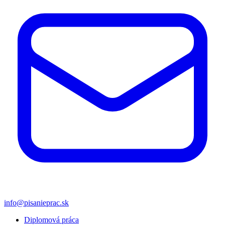
info@pisanieprac.sk
Diplomová práca