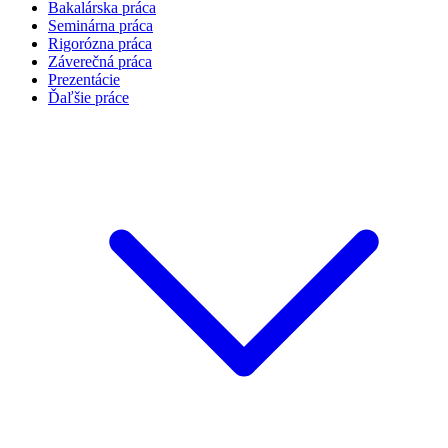
Bakalárska práca
Seminárna práca
Rigorózna práca
Záverečná práca
Prezentácie
Ďaľšie práce