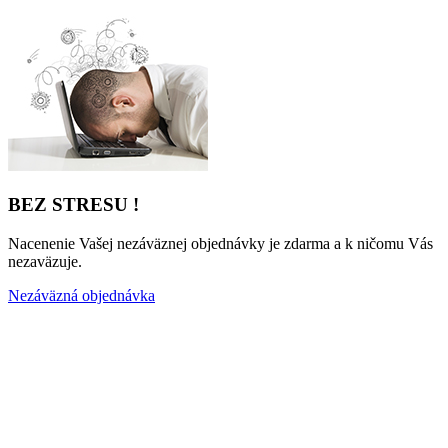
BEZ STRESU !
Nacenenie Vašej nezáväznej objednávky je zdarma a k ničomu Vás
nezaväzuje.
Nezáväzná objednávka