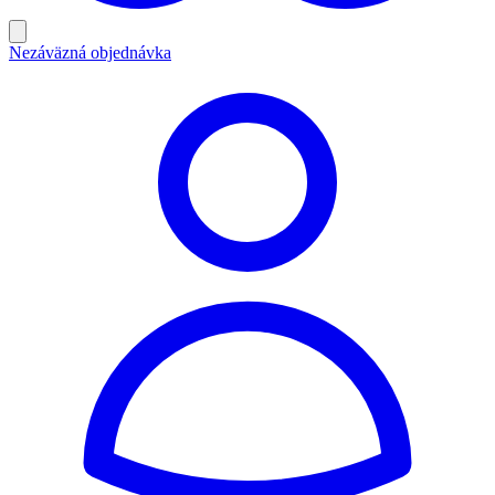
Nezáväzná objednávka