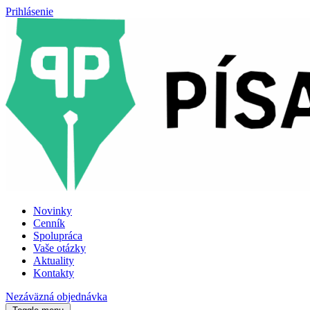
Prihlásenie
Novinky
Cenník
Spolupráca
Vaše otázky
Aktuality
Kontakty
Nezáväzná objednávka