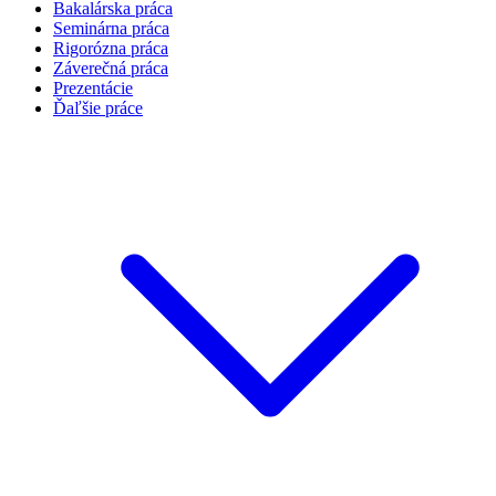
Bakalárska práca
Seminárna práca
Rigorózna práca
Záverečná práca
Prezentácie
Ďaľšie práce