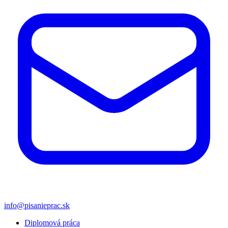
info@pisanieprac.sk
Diplomová práca