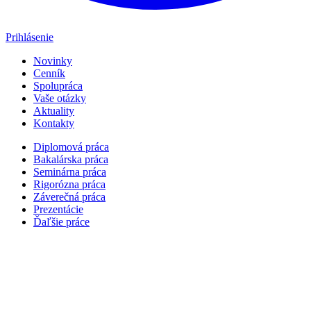
Prihlásenie
Novinky
Cenník
Spolupráca
Vaše otázky
Aktuality
Kontakty
Diplomová práca
Bakalárska práca
Seminárna práca
Rigorózna práca
Záverečná práca
Prezentácie
Ďaľšie práce