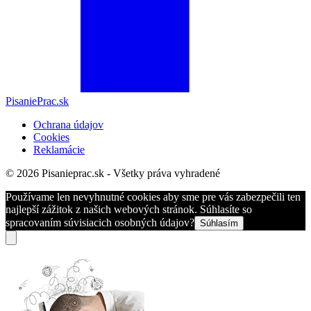
PisaniePrac.sk
Ochrana údajov
Cookies
Reklamácie
© 2026 Pisanieprac.sk - Všetky práva vyhradené
Používame len nevyhnutné cookies aby sme pre vás zabezpečili ten
najlepší zážitok z našich webových stránok. Súhlasíte so
spracovaním súvisiacich osobných údajov?
Súhlasím