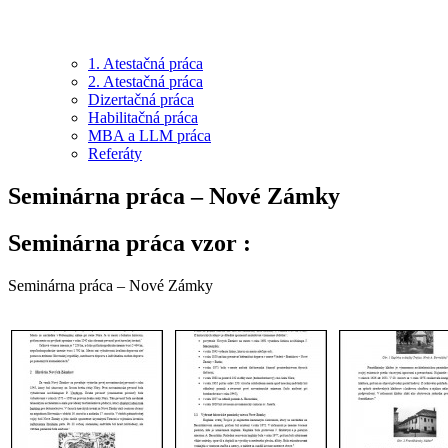
1. Atestačná práca
2. Atestačná práca
Dizertačná práca
Habilitačná práca
MBA a LLM práca
Referáty
Seminárna práca – Nové Zámky
Seminárna práca vzor :
Seminárna práca – Nové Zámky