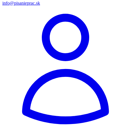
info@pisanieprac.sk