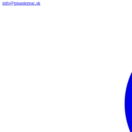
info@pisanieprac.sk