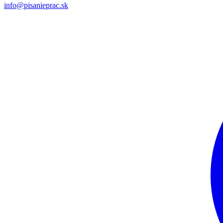
info@pisanieprac.sk