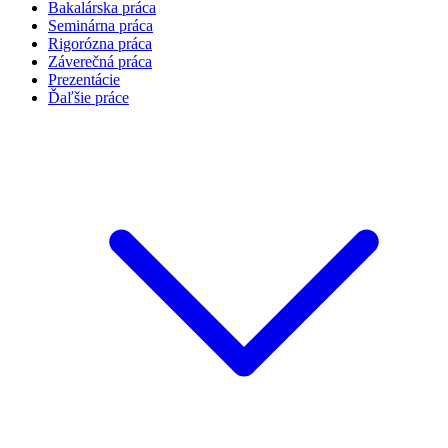
Bakalárska práca
Seminárna práca
Rigorózna práca
Záverečná práca
Prezentácie
Ďaľšie práce