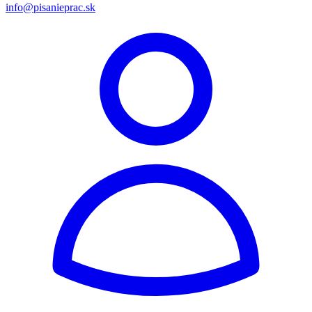
info@pisanieprac.sk