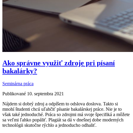
Ako správne využiť zdroje pri písaní
bakalárky?
Seminárna práca
Publikované 10. septembra 2021
Nájdem si dobrý zdroj a odpíšem to odslova doslova. Takto si
mnohí študenti chcú uľahčiť písanie bakalárskej práce. Nie je to
však také jednoduché. Práca so zdrojmi má svoje špecifiká a môžete
sa veľmi ľahko popáliť. Plagiát sa dá v dnešnej dobe moderných
technológii skutočne rýchlo a jednoducho odhaliť.