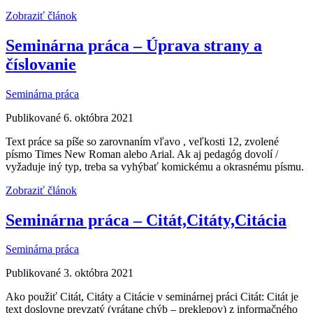
Zobraziť článok
Seminárna práca – Úprava strany a
číslovanie
Seminárna práca
Publikované 6. októbra 2021
Text práce sa píše so zarovnaním vľavo , veľkosti 12, zvolené
písmo Times New Roman alebo Arial. Ak aj pedagóg dovolí /
vyžaduje iný typ, treba sa vyhýbať komickému a okrasnému písmu.
Zobraziť článok
Seminárna práca – Citát,Citáty,Citácia
Seminárna práca
Publikované 3. októbra 2021
Ako použiť Citát, Citáty a Citácie v seminárnej práci Citát: Citát je
text doslovne prevzatý (vrátane chýb – preklepov) z informačného