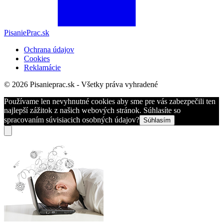
PisaniePrac.sk
Ochrana údajov
Cookies
Reklamácie
© 2026 Pisanieprac.sk - Všetky práva vyhradené
Používame len nevyhnutné cookies aby sme pre vás zabezpečili ten
najlepší zážitok z našich webových stránok. Súhlasíte so
spracovaním súvisiacich osobných údajov?
Súhlasím