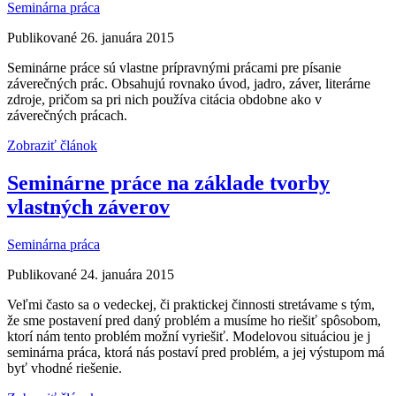
Seminárna práca
Publikované 26. januára 2015
Seminárne práce sú vlastne prípravnými prácami pre písanie
záverečných prác. Obsahujú rovnako úvod, jadro, záver, literárne
zdroje, pričom sa pri nich používa citácia obdobne ako v
záverečných prácach.
Zobraziť článok
Seminárne práce na základe tvorby
vlastných záverov
Seminárna práca
Publikované 24. januára 2015
Veľmi často sa o vedeckej, či praktickej činnosti stretávame s tým,
že sme postavení pred daný problém a musíme ho riešiť spôsobom,
ktorí nám tento problém možní vyriešiť. Modelovou situáciou je j
seminárna práca, ktorá nás postaví pred problém, a jej výstupom má
byť vhodné riešenie.