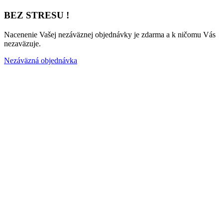
BEZ STRESU !
Nacenenie Vašej nezáväznej objednávky je zdarma a k ničomu Vás
nezaväzuje.
Nezáväzná objednávka