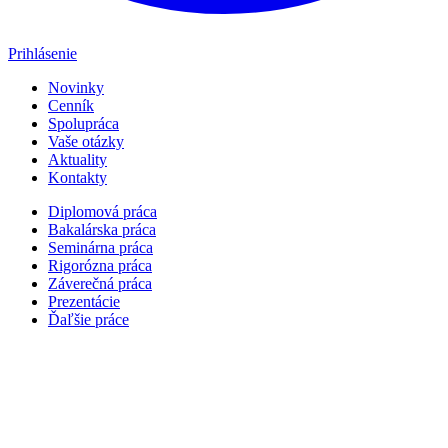
Prihlásenie
Novinky
Cenník
Spolupráca
Vaše otázky
Aktuality
Kontakty
Diplomová práca
Bakalárska práca
Seminárna práca
Rigorózna práca
Záverečná práca
Prezentácie
Ďaľšie práce