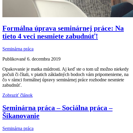
Formálna úprava seminárnej práce: Na
tieto 4 veci nesmiete zabudnúť!
Seminárna práca
Publikované 6. decembra 2019
Opakovanie je matka múdrosti. Aj keď ste o tom už možno niekedy
počuli či čítali, v piatich základných bodoch vám pripomenieme, na
čo v rámci formálnej úpravy seminárnej práce rozhodne nesmiete
zabudnúť.
Zobraziť článok
Seminárna práca – Sociálna práca –
Šikanovanie
Seminárna práca