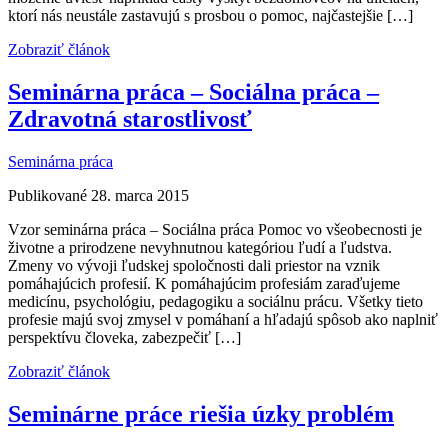
ktorí nás neustále zastavujú s prosbou o pomoc, najčastejšie […]
Zobraziť článok
Seminárna práca – Sociálna práca –
Zdravotná starostlivosť
Seminárna práca
Publikované 28. marca 2015
Vzor seminárna práca – Sociálna práca Pomoc vo všeobecnosti je
životne a prirodzene nevyhnutnou kategóriou ľudí a ľudstva.
Zmeny vo vývoji ľudskej spoločnosti dali priestor na vznik
pomáhajúcich profesií. K pomáhajúcim profesiám zaraďujeme
medicínu, psychológiu, pedagogiku a sociálnu prácu. Všetky tieto
profesie majú svoj zmysel v pomáhaní a hľadajú spôsob ako naplniť
perspektívu človeka, zabezpečiť […]
Zobraziť článok
Seminárne práce riešia úzky problém