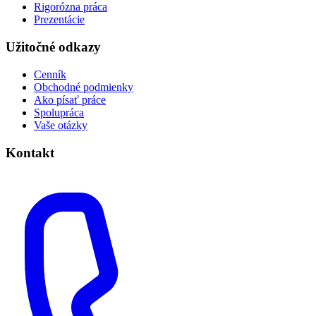
Rigorózna práca
Prezentácie
Užitočné odkazy
Cenník
Obchodné podmienky
Ako písať práce
Spolupráca
Vaše otázky
Kontakt