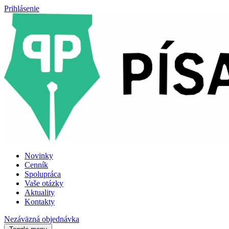
Prihlásenie
Novinky
Cenník
Spolupráca
Vaše otázky
Aktuality
Kontakty
Nezáväzná objednávka