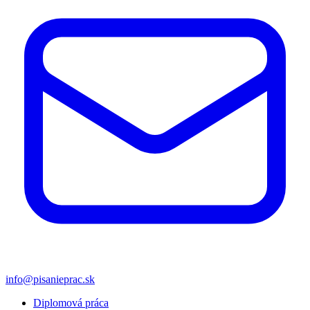
info@pisanieprac.sk
Diplomová práca