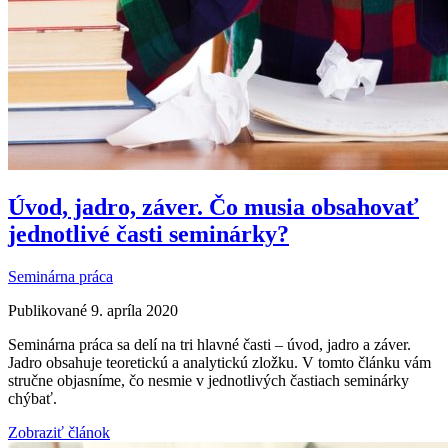
Úvod, jadro, záver. Čo musia obsahovať
jednotlivé časti seminárky?
Seminárna práca
Publikované 9. apríla 2020
Seminárna práca sa delí na tri hlavné časti – úvod, jadro a záver.
Jadro obsahuje teoretickú a analytickú zložku. V tomto článku vám
stručne objasníme, čo nesmie v jednotlivých častiach seminárky
chýbať.
Zobraziť článok