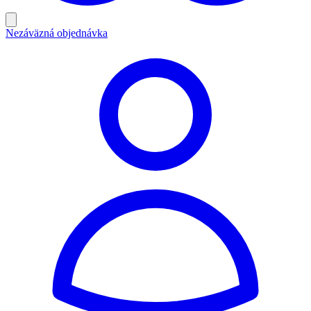
Nezáväzná objednávka