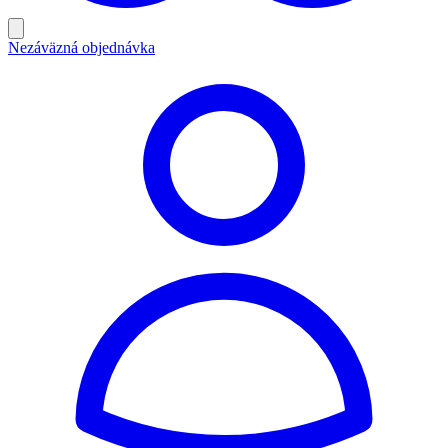
Nezáväzná objednávka