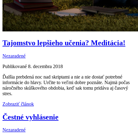
Tajomstvo lepšieho učenia? Meditácia!
Nezaradené
Publikované 8. decembra 2018
Ďalšia prebdená noc nad skriptami a nie a nie dostať potrebné
informácie do hlavy. Určite to veľmi dobre poznáte. Najmä počas
náročného skúškového obdobia, keď sak tomu pridáva aj časový
stres.
Zobraziť článok
Čestné vyhlásenie
Nezaradené