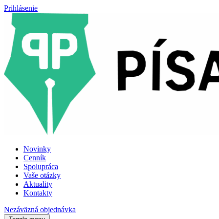
Prihlásenie
Novinky
Cenník
Spolupráca
Vaše otázky
Aktuality
Kontakty
Nezáväzná objednávka