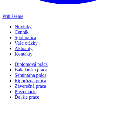
Prihlásenie
Novinky
Cenník
Spolupráca
Vaše otázky
Aktuality
Kontakty
Diplomová práca
Bakalárska práca
Seminárna práca
Rigorózna práca
Záverečná práca
Prezentácie
Ďaľšie práce