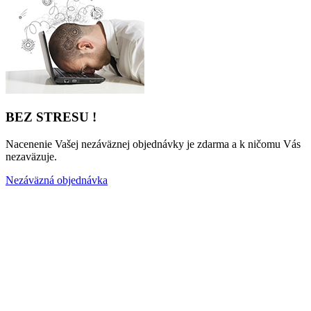
BEZ STRESU !
Nacenenie Vašej nezáväznej objednávky je zdarma a k ničomu Vás
nezaväzuje.
Nezáväzná objednávka