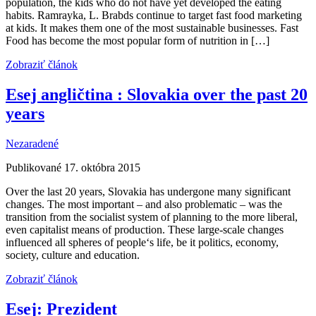
population, the kids who do not have yet developed the eating
habits. Ramrayka, L. Brabds continue to target fast food marketing
at kids. It makes them one of the most sustainable businesses. Fast
Food has become the most popular form of nutrition in […]
Zobraziť článok
Esej angličtina : Slovakia over the past 20
years
Nezaradené
Publikované 17. októbra 2015
Over the last 20 years, Slovakia has undergone many significant
changes. The most important – and also problematic – was the
transition from the socialist system of planning to the more liberal,
even capitalist means of production. These large-scale changes
influenced all spheres of people‘s life, be it politics, economy,
society, culture and education.
Zobraziť článok
Esej: Prezident