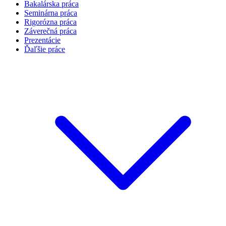
Bakalárska práca
Seminárna práca
Rigorózna práca
Záverečná práca
Prezentácie
Ďaľšie práce