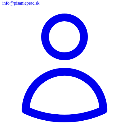
info@pisanieprac.sk