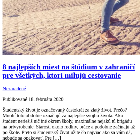
8 najlepších miest na štúdium v zahraničí
pre všetkých, ktorí milujú cestovanie
Nezaradené
Publikované 18. februára 2020
Študentský život je označovaný častokrát za zlatý život. Prečo?
Mnohí toto obdobie označujú za najlepšie svojho života. Ako
študent neriešiš nič iné okrem školy, maximálne nejakú tú brigádu
na privyrobenie. Starosti okolo rodiny, práce a podobne začínajú až
po škole. Preto si študentský život užite čo najviac ako sa vám dá,
nebude sa opakovať. Pre […]