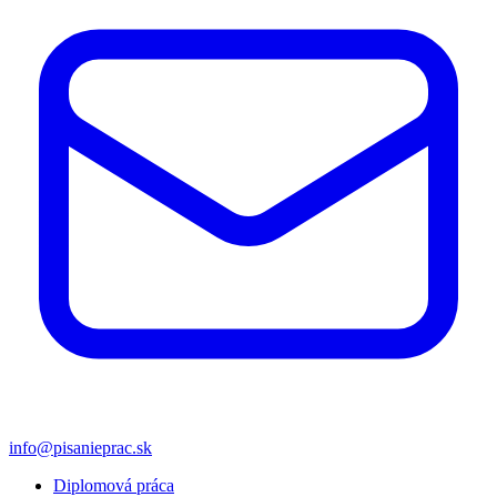
info@pisanieprac.sk
Diplomová práca