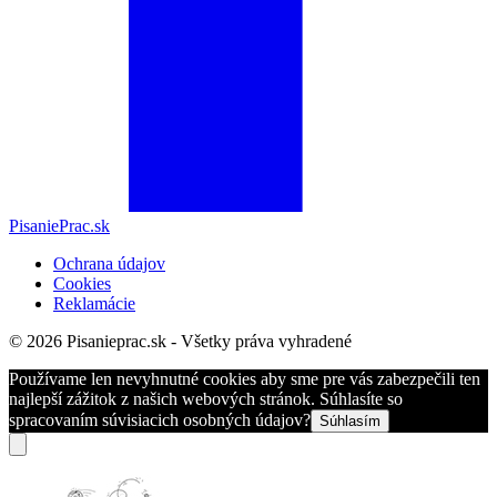
PisaniePrac.sk
Ochrana údajov
Cookies
Reklamácie
© 2026 Pisanieprac.sk - Všetky práva vyhradené
Používame len nevyhnutné cookies aby sme pre vás zabezpečili ten
najlepší zážitok z našich webových stránok. Súhlasíte so
spracovaním súvisiacich osobných údajov?
Súhlasím