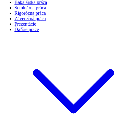
Bakalárska práca
Seminárna práca
Rigorózna práca
Záverečná práca
Prezentácie
Ďaľšie práce