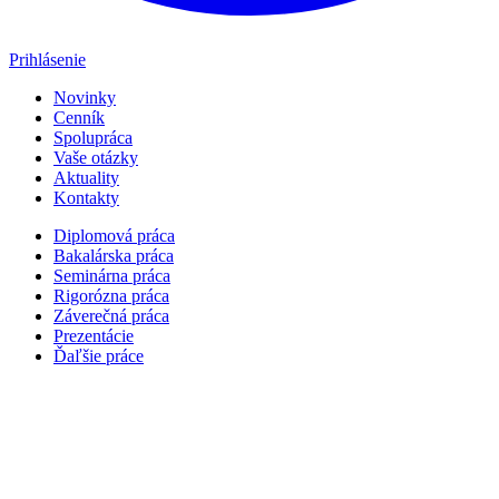
Prihlásenie
Novinky
Cenník
Spolupráca
Vaše otázky
Aktuality
Kontakty
Diplomová práca
Bakalárska práca
Seminárna práca
Rigorózna práca
Záverečná práca
Prezentácie
Ďaľšie práce