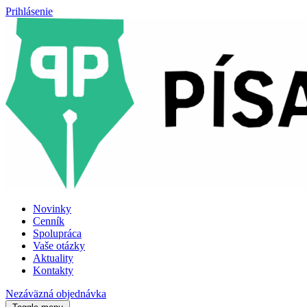
Prihlásenie
Novinky
Cenník
Spolupráca
Vaše otázky
Aktuality
Kontakty
Nezáväzná objednávka