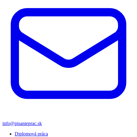
info@pisanieprac.sk
Diplomová práca