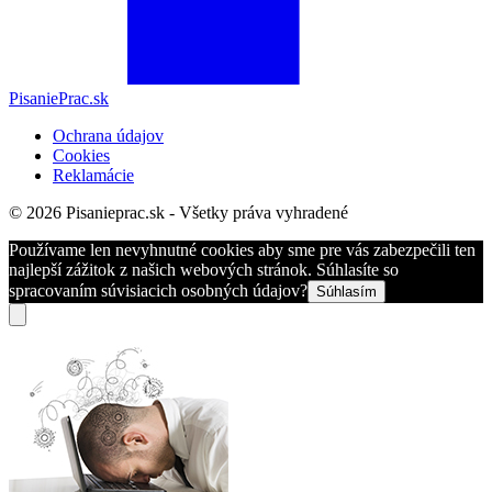
PisaniePrac.sk
Ochrana údajov
Cookies
Reklamácie
© 2026 Pisanieprac.sk - Všetky práva vyhradené
Používame len nevyhnutné cookies aby sme pre vás zabezpečili ten
najlepší zážitok z našich webových stránok. Súhlasíte so
spracovaním súvisiacich osobných údajov?
Súhlasím