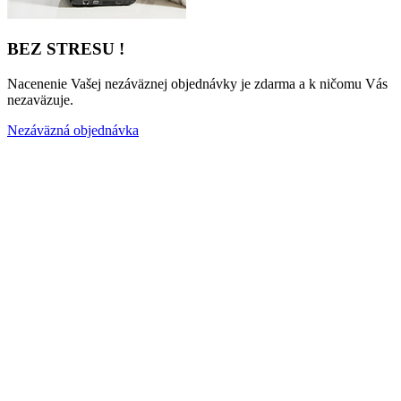
BEZ STRESU !
Nacenenie Vašej nezáväznej objednávky je zdarma a k ničomu Vás
nezaväzuje.
Nezáväzná objednávka