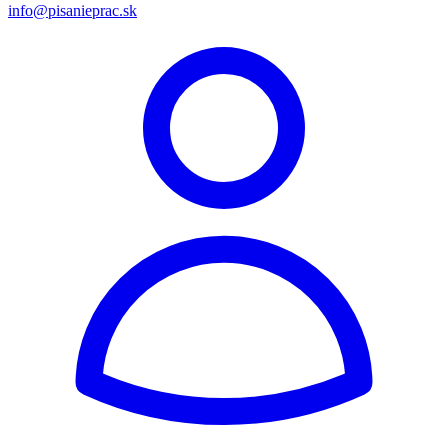
info@pisanieprac.sk