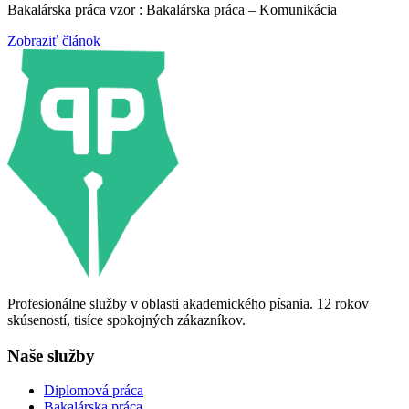
Bakalárska práca vzor : Bakalárska práca – Komunikácia
Zobraziť článok
Profesionálne služby v oblasti akademického písania. 12 rokov
skúseností, tisíce spokojných zákazníkov.
Naše služby
Diplomová práca
Bakalárska práca