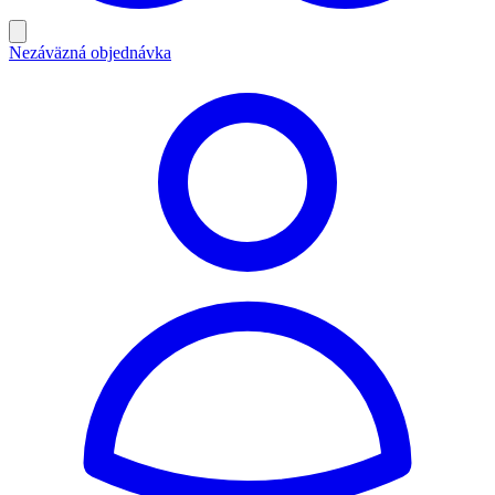
Nezáväzná objednávka