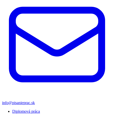
info@pisanieprac.sk
Diplomová práca