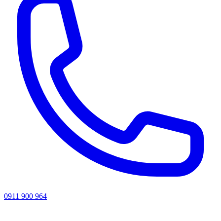
0911 900 964