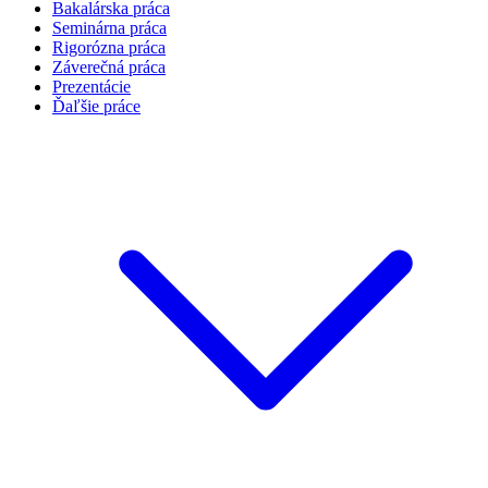
Bakalárska práca
Seminárna práca
Rigorózna práca
Záverečná práca
Prezentácie
Ďaľšie práce