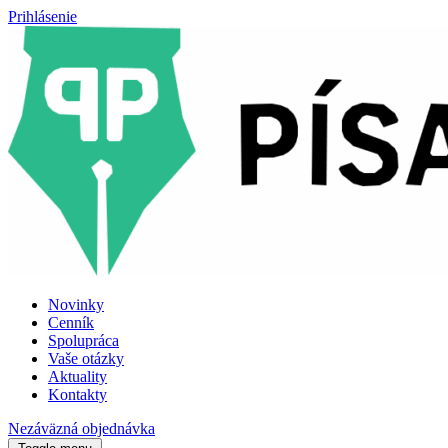
Prihlásenie
Novinky
Cenník
Spolupráca
Vaše otázky
Aktuality
Kontakty
Nezáväzná objednávka