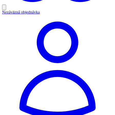
Nezáväzná objednávka