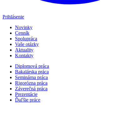
Prihlásenie
Novinky
Cenník
Spolupráca
Vaše otázky
Aktuality
Kontakty
Diplomová práca
Bakalárska práca
Seminárna práca
Rigorózna práca
Záverečná práca
Prezentácie
Ďaľšie práce