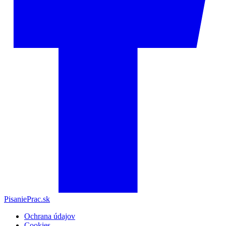
PisaniePrac.sk
Ochrana údajov
Cookies