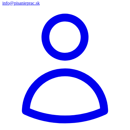
info@pisanieprac.sk