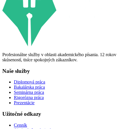
Profesionálne služby v oblasti akademického písania. 12 rokov
skúseností, tisíce spokojných zákazníkov.
Naše služby
Diplomová práca
Bakalárska práca
Seminárna práca
Rigorózna práca
Prezentácie
Užitočné odkazy
Cenník