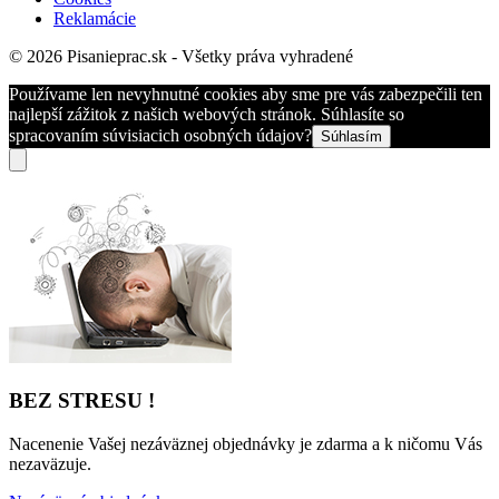
Reklamácie
© 2026 Pisanieprac.sk - Všetky práva vyhradené
Používame len nevyhnutné cookies aby sme pre vás zabezpečili ten
najlepší zážitok z našich webových stránok. Súhlasíte so
spracovaním súvisiacich osobných údajov?
Súhlasím
BEZ STRESU !
Nacenenie Vašej nezáväznej objednávky je zdarma a k ničomu Vás
nezaväzuje.