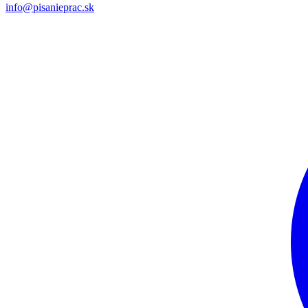
info@pisanieprac.sk