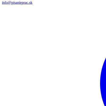
info@pisanieprac.sk