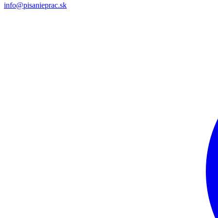
info@pisanieprac.sk