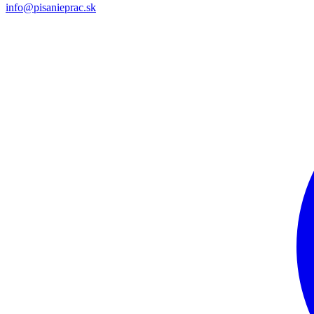
info@pisanieprac.sk