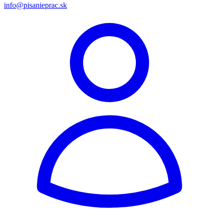
info@pisanieprac.sk