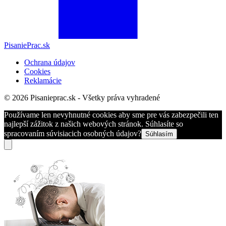
PisaniePrac.sk
Ochrana údajov
Cookies
Reklamácie
© 2026 Pisanieprac.sk - Všetky práva vyhradené
Používame len nevyhnutné cookies aby sme pre vás zabezpečili ten
najlepší zážitok z našich webových stránok. Súhlasíte so
spracovaním súvisiacich osobných údajov?
Súhlasím