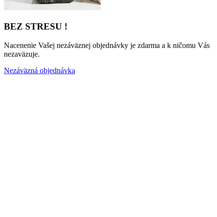
BEZ STRESU !
Nacenenie Vašej nezáväznej objednávky je zdarma a k ničomu Vás
nezaväzuje.
Nezáväzná objednávka