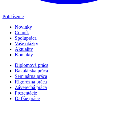
Prihlásenie
Novinky
Cenník
Spolupráca
Vaše otázky
Aktuality
Kontakty
Diplomová práca
Bakalárska práca
Seminárna práca
Rigorózna práca
Záverečná práca
Prezentácie
Ďaľšie práce