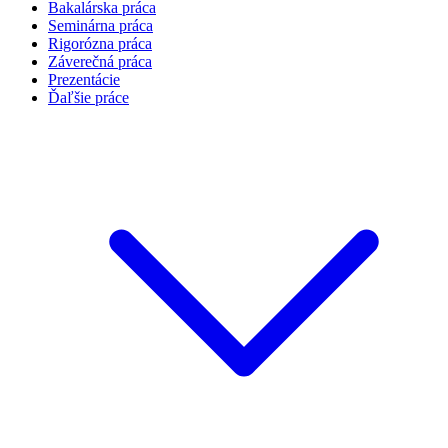
Bakalárska práca
Seminárna práca
Rigorózna práca
Záverečná práca
Prezentácie
Ďaľšie práce