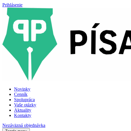
Prihlásenie
Novinky
Cenník
Spolupráca
Vaše otázky
Aktuality
Kontakty
Nezáväzná objednávka