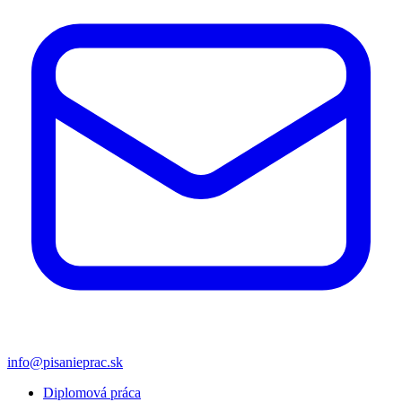
info@pisanieprac.sk
Diplomová práca