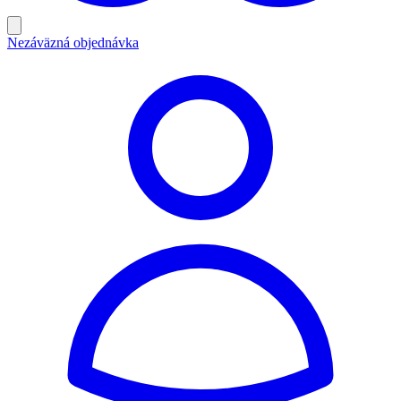
Nezáväzná objednávka