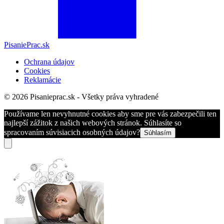
PisaniePrac.sk
Ochrana údajov
Cookies
Reklamácie
© 2026 Pisanieprac.sk - Všetky práva vyhradené
Používame len nevyhnutné cookies aby sme pre vás zabezpečili ten
najlepší zážitok z našich webových stránok. Súhlasíte so
spracovaním súvisiacich osobných údajov?
Súhlasím