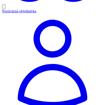
Nezáväzná objednávka