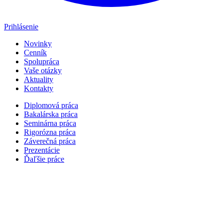
Prihlásenie
Novinky
Cenník
Spolupráca
Vaše otázky
Aktuality
Kontakty
Diplomová práca
Bakalárska práca
Seminárna práca
Rigorózna práca
Záverečná práca
Prezentácie
Ďaľšie práce