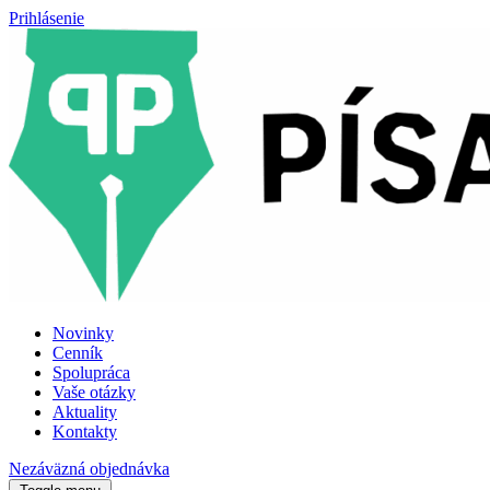
Prihlásenie
Novinky
Cenník
Spolupráca
Vaše otázky
Aktuality
Kontakty
Nezáväzná objednávka