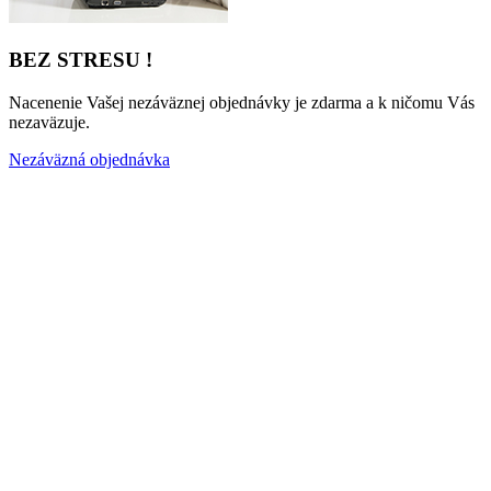
BEZ STRESU !
Nacenenie Vašej nezáväznej objednávky je zdarma a k ničomu Vás
nezaväzuje.
Nezáväzná objednávka