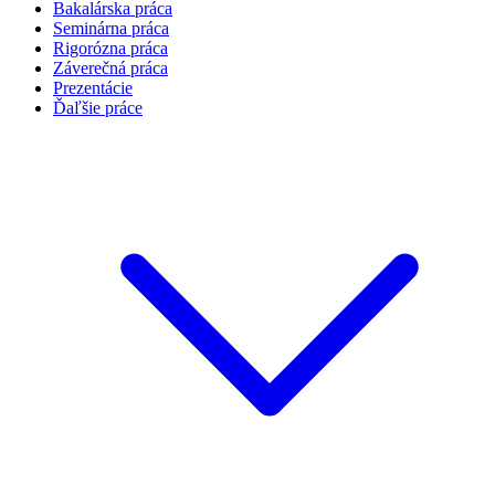
Bakalárska práca
Seminárna práca
Rigorózna práca
Záverečná práca
Prezentácie
Ďaľšie práce