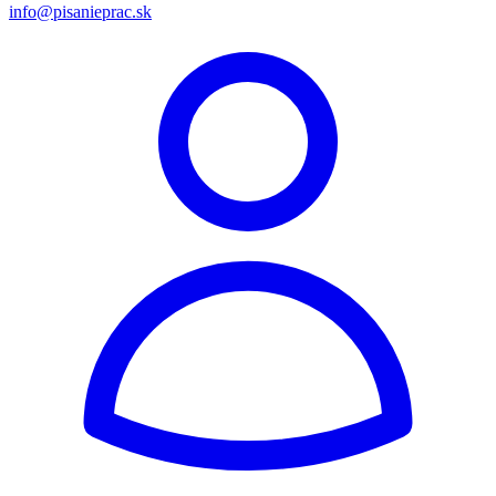
info@pisanieprac.sk