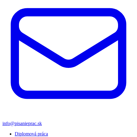
info@pisanieprac.sk
Diplomová práca