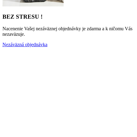
BEZ STRESU !
Nacenenie Vašej nezáväznej objednávky je zdarma a k ničomu Vás
nezaväzuje.
Nezáväzná objednávka