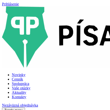
Prihlásenie
Novinky
Cenník
Spolupráca
Vaše otázky
Aktuality
Kontakty
Nezáväzná objednávka