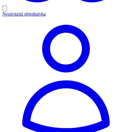
Nezáväzná objednávka