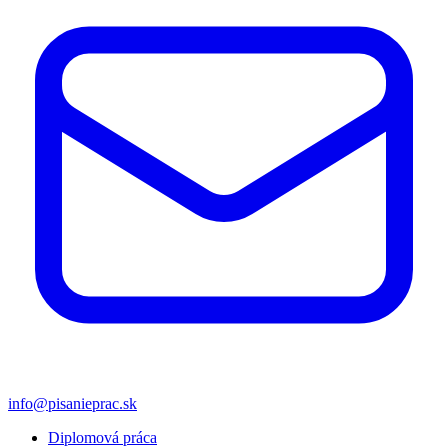
info@pisanieprac.sk
Diplomová práca