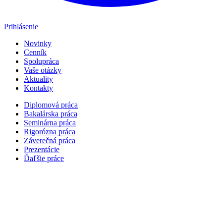
Prihlásenie
Novinky
Cenník
Spolupráca
Vaše otázky
Aktuality
Kontakty
Diplomová práca
Bakalárska práca
Seminárna práca
Rigorózna práca
Záverečná práca
Prezentácie
Ďaľšie práce