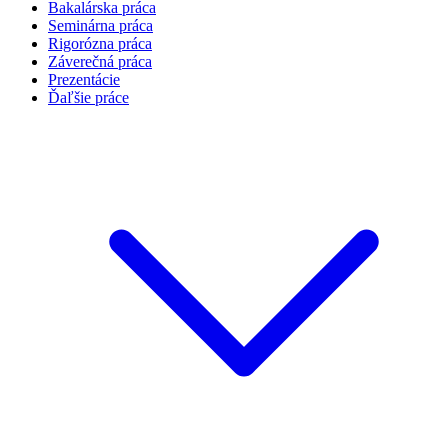
Bakalárska práca
Seminárna práca
Rigorózna práca
Záverečná práca
Prezentácie
Ďaľšie práce