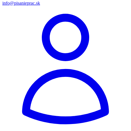
info@pisanieprac.sk