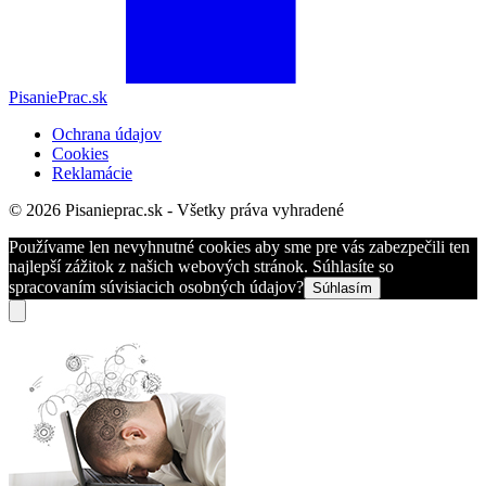
PisaniePrac.sk
Ochrana údajov
Cookies
Reklamácie
© 2026 Pisanieprac.sk - Všetky práva vyhradené
Používame len nevyhnutné cookies aby sme pre vás zabezpečili ten
najlepší zážitok z našich webových stránok. Súhlasíte so
spracovaním súvisiacich osobných údajov?
Súhlasím