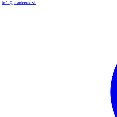
info@pisanieprac.sk