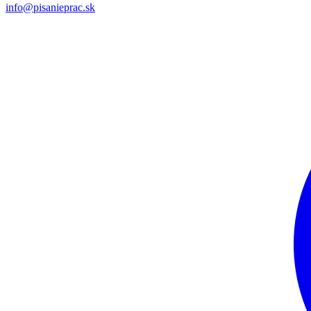
info@pisanieprac.sk