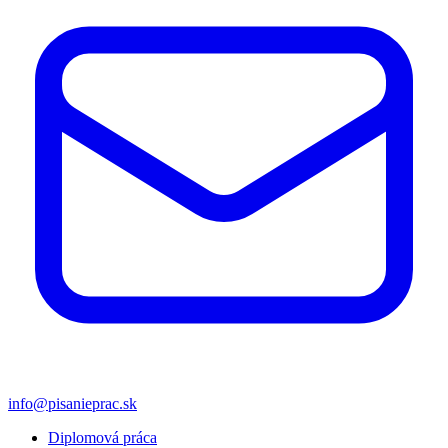
info@pisanieprac.sk
Diplomová práca