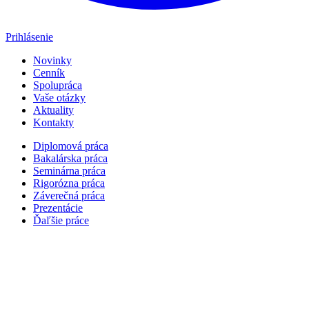
Prihlásenie
Novinky
Cenník
Spolupráca
Vaše otázky
Aktuality
Kontakty
Diplomová práca
Bakalárska práca
Seminárna práca
Rigorózna práca
Záverečná práca
Prezentácie
Ďaľšie práce