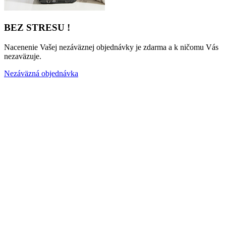
BEZ STRESU !
Nacenenie Vašej nezáväznej objednávky je zdarma a k ničomu Vás
nezaväzuje.
Nezáväzná objednávka