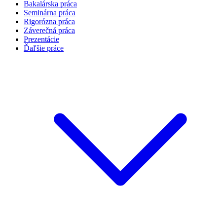
Bakalárska práca
Seminárna práca
Rigorózna práca
Záverečná práca
Prezentácie
Ďaľšie práce