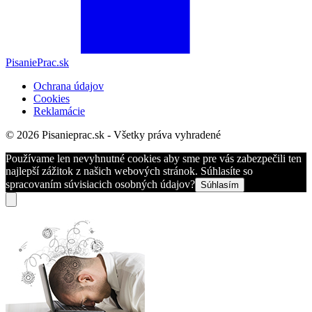
PisaniePrac.sk
Ochrana údajov
Cookies
Reklamácie
© 2026 Pisanieprac.sk - Všetky práva vyhradené
Používame len nevyhnutné cookies aby sme pre vás zabezpečili ten
najlepší zážitok z našich webových stránok. Súhlasíte so
spracovaním súvisiacich osobných údajov?
Súhlasím