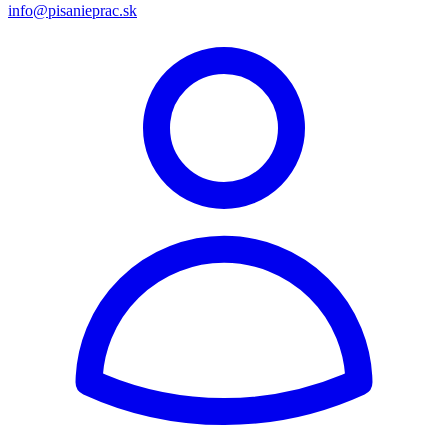
info@pisanieprac.sk