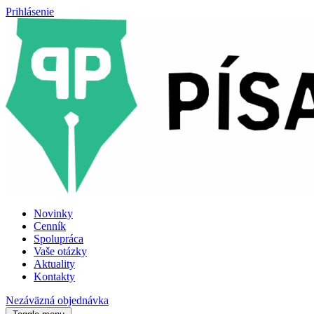
Prihlásenie
Novinky
Cenník
Spolupráca
Vaše otázky
Aktuality
Kontakty
Nezáväzná objednávka