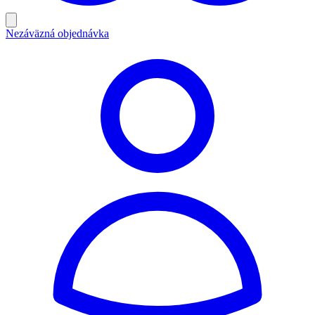
Nezáväzná objednávka