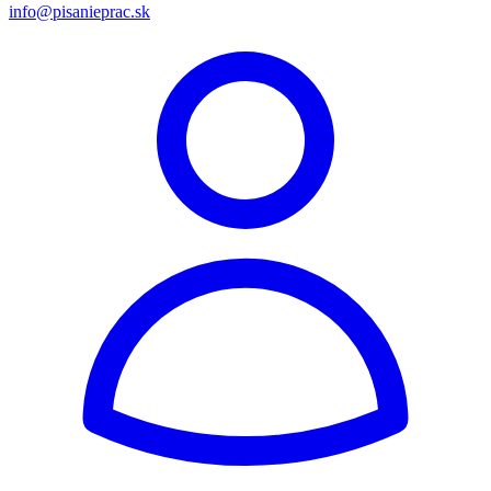
info@pisanieprac.sk