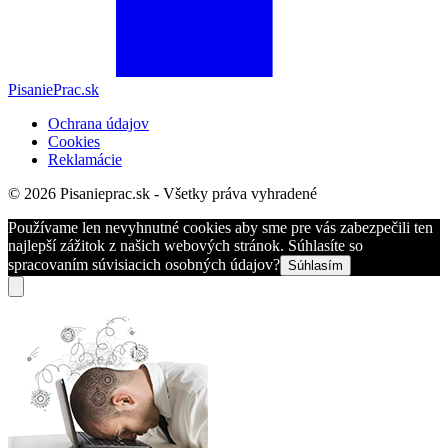
PisaniePrac.sk
Ochrana údajov
Cookies
Reklamácie
© 2026 Pisanieprac.sk - Všetky práva vyhradené
Používame len nevyhnutné cookies aby sme pre vás zabezpečili ten
najlepší zážitok z našich webových stránok. Súhlasíte so
spracovaním súvisiacich osobných údajov?
Súhlasím