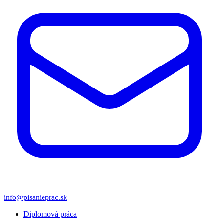
info@pisanieprac.sk
Diplomová práca