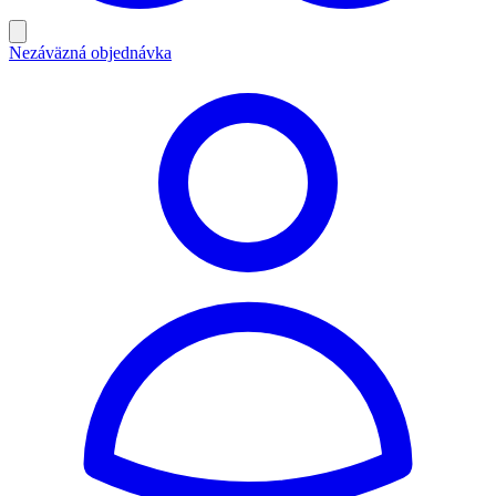
Nezáväzná objednávka