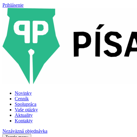
Prihlásenie
Novinky
Cenník
Spolupráca
Vaše otázky
Aktuality
Kontakty
Nezáväzná objednávka