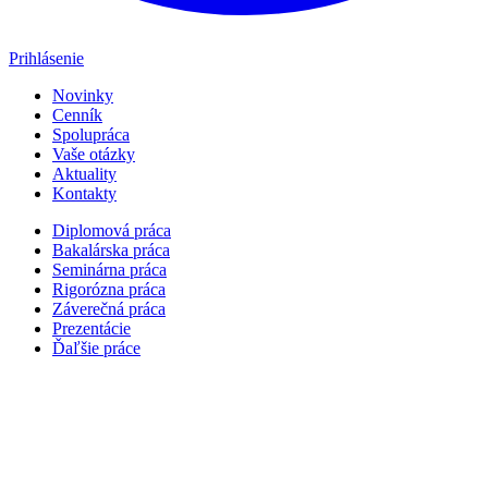
Prihlásenie
Novinky
Cenník
Spolupráca
Vaše otázky
Aktuality
Kontakty
Diplomová práca
Bakalárska práca
Seminárna práca
Rigorózna práca
Záverečná práca
Prezentácie
Ďaľšie práce