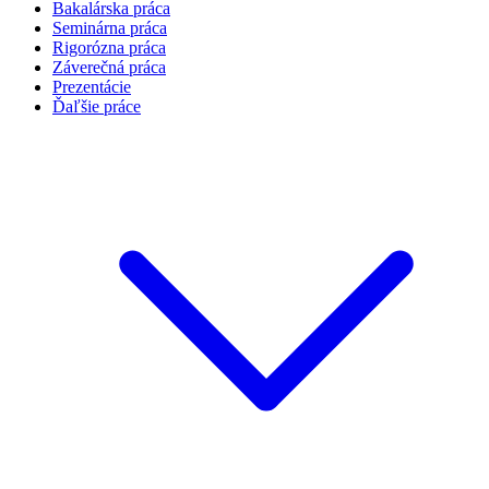
Bakalárska práca
Seminárna práca
Rigorózna práca
Záverečná práca
Prezentácie
Ďaľšie práce