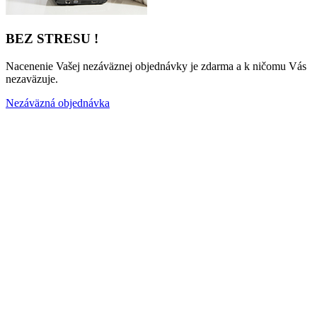
BEZ STRESU !
Nacenenie Vašej nezáväznej objednávky je zdarma a k ničomu Vás
nezaväzuje.
Nezáväzná objednávka