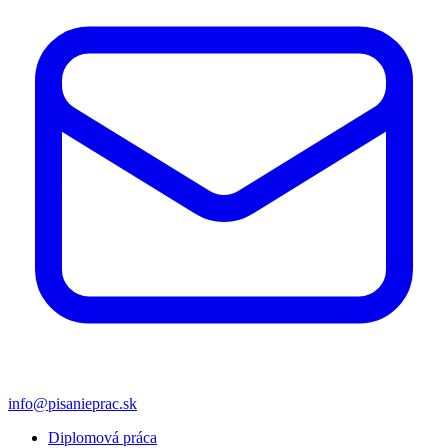
info@pisanieprac.sk
Diplomová práca