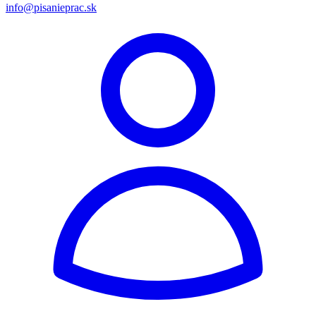
info@pisanieprac.sk