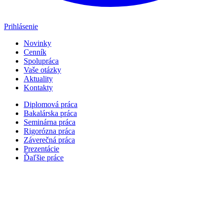
Prihlásenie
Novinky
Cenník
Spolupráca
Vaše otázky
Aktuality
Kontakty
Diplomová práca
Bakalárska práca
Seminárna práca
Rigorózna práca
Záverečná práca
Prezentácie
Ďaľšie práce