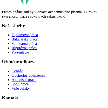
Profesionálne služby v oblasti akademického písania. 12 rokov
skúseností, tisíce spokojných zákazníkov.
Naše služby
Diplomová práca
Bakalárska práca
Seminárna práca
Rigorózna práca
Prezentácie
Užitočné odkazy
Cenník
Obchodné podmienky
Ako písať práce
Spolupráca
Vaše otázky
Kontakt