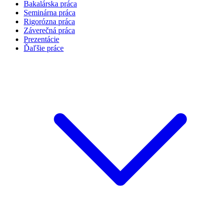
Bakalárska práca
Seminárna práca
Rigorózna práca
Záverečná práca
Prezentácie
Ďaľšie práce