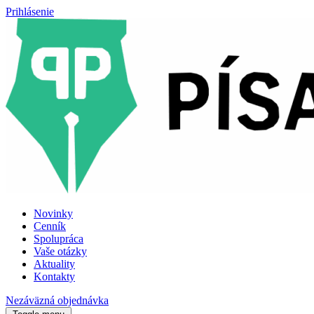
Prihlásenie
Novinky
Cenník
Spolupráca
Vaše otázky
Aktuality
Kontakty
Nezáväzná objednávka