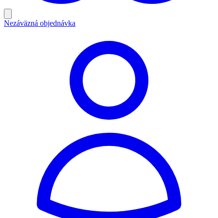
Nezáväzná objednávka