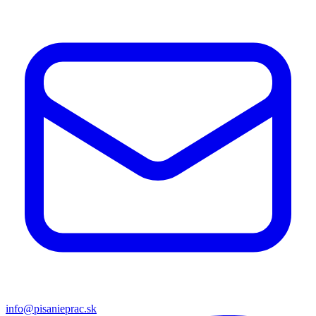
info@pisanieprac.sk