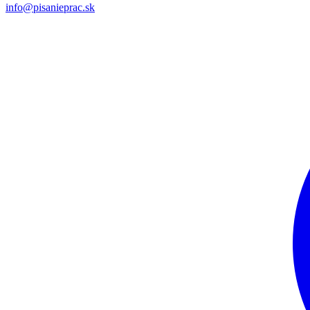
info@pisanieprac.sk