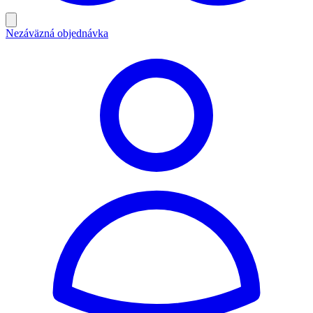
Nezáväzná objednávka