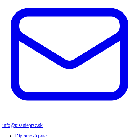
info@pisanieprac.sk
Diplomová práca