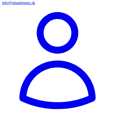
info@pisanieprac.sk