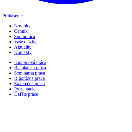
Prihlásenie
Novinky
Cenník
Spolupráca
Vaše otázky
Aktuality
Kontakty
Diplomová práca
Bakalárska práca
Seminárna práca
Rigorózna práca
Záverečná práca
Prezentácie
Ďaľšie práce