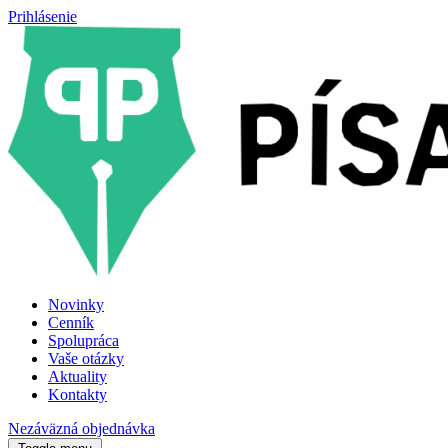
Prihlásenie
Novinky
Cenník
Spolupráca
Vaše otázky
Aktuality
Kontakty
Nezáväzná objednávka