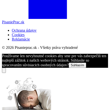
PisaniePrac.sk
Ochrana údajov
Cookies
Reklamácie
© 2026 Pisanieprac.sk - Všetky práva vyhradené
Používame len nevyhnutné cookies aby sme pre vás zabezpečili ten
najlepší zážitok z našich webových stránok. Súhlasíte so
spracovaním súvisiacich osobných údajov?
Súhlasím