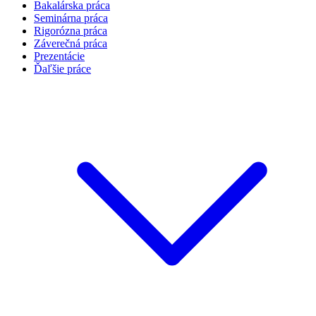
Bakalárska práca
Seminárna práca
Rigorózna práca
Záverečná práca
Prezentácie
Ďaľšie práce