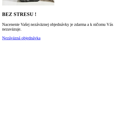
BEZ STRESU !
Nacenenie Vašej nezáväznej objednávky je zdarma a k ničomu Vás
nezaväzuje.
Nezáväzná objednávka