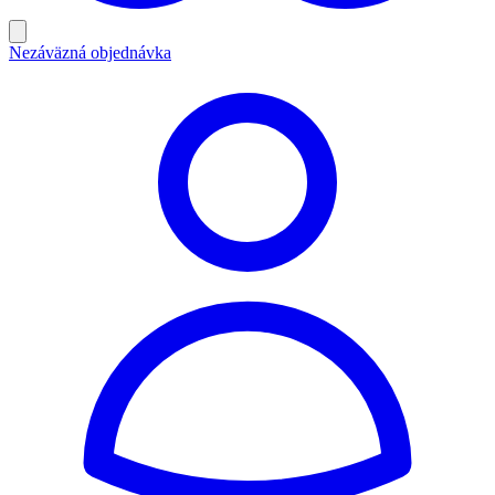
Nezáväzná objednávka