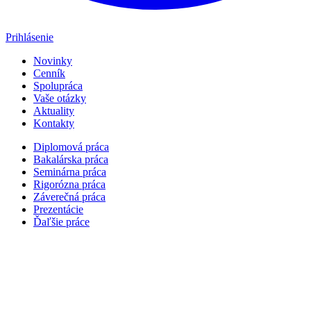
Prihlásenie
Novinky
Cenník
Spolupráca
Vaše otázky
Aktuality
Kontakty
Diplomová práca
Bakalárska práca
Seminárna práca
Rigorózna práca
Záverečná práca
Prezentácie
Ďaľšie práce