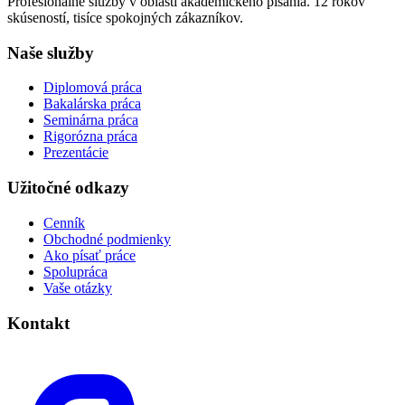
Profesionálne služby v oblasti akademického písania. 12 rokov
skúseností, tisíce spokojných zákazníkov.
Naše služby
Diplomová práca
Bakalárska práca
Seminárna práca
Rigorózna práca
Prezentácie
Užitočné odkazy
Cenník
Obchodné podmienky
Ako písať práce
Spolupráca
Vaše otázky
Kontakt