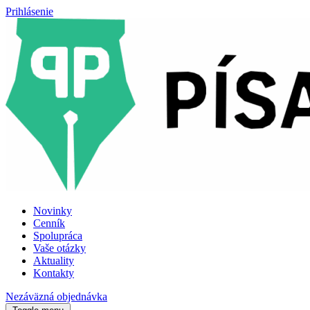
Prihlásenie
Novinky
Cenník
Spolupráca
Vaše otázky
Aktuality
Kontakty
Nezáväzná objednávka