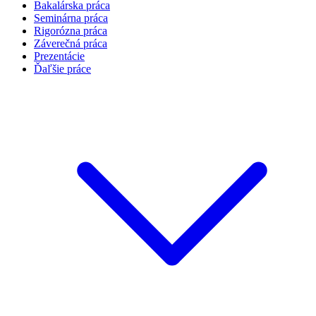
Bakalárska práca
Seminárna práca
Rigorózna práca
Záverečná práca
Prezentácie
Ďaľšie práce