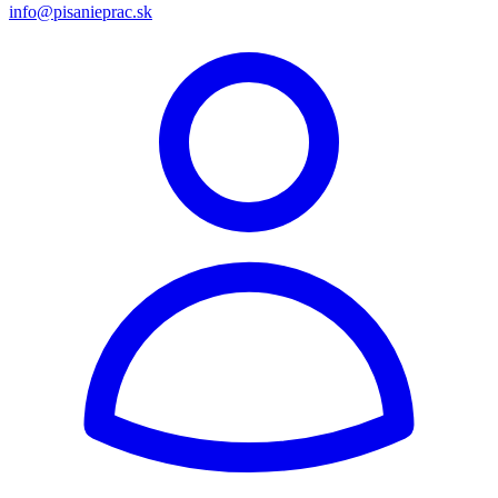
info@pisanieprac.sk