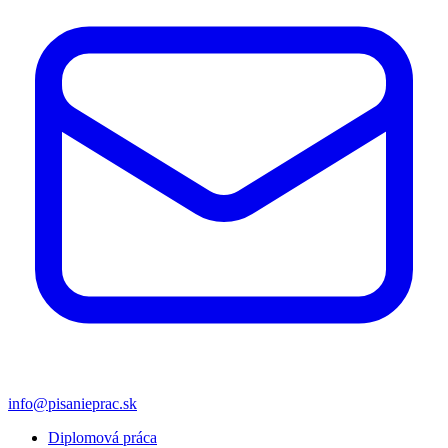
info@pisanieprac.sk
Diplomová práca