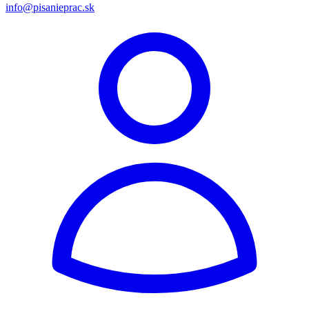
info@pisanieprac.sk