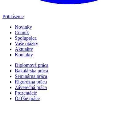
Prihlásenie
Novinky
Cenník
Spolupráca
Vaše otázky
Aktuality
Kontakty
Diplomová práca
Bakalárska práca
Seminárna práca
Rigorózna práca
Záverečná práca
Prezentácie
Ďaľšie práce