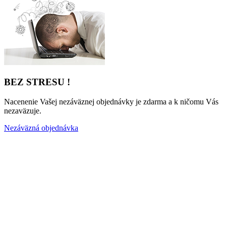
BEZ STRESU !
Nacenenie Vašej nezáväznej objednávky je zdarma a k ničomu Vás
nezaväzuje.
Nezáväzná objednávka