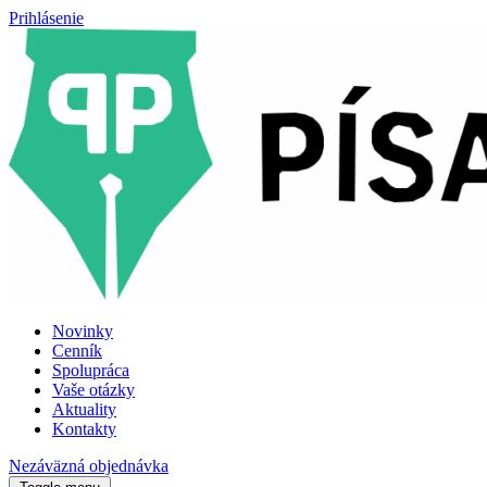
Prihlásenie
Novinky
Cenník
Spolupráca
Vaše otázky
Aktuality
Kontakty
Nezáväzná objednávka