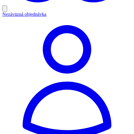
Nezáväzná objednávka