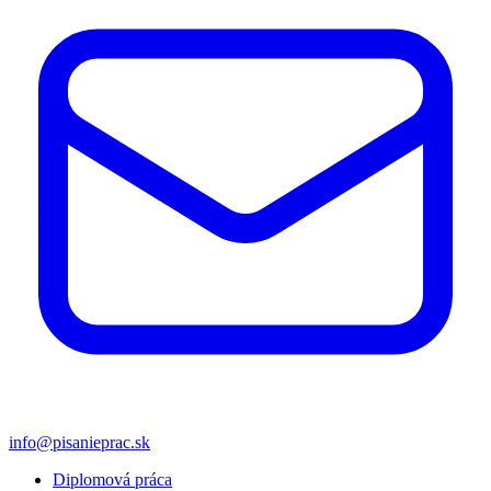
info@pisanieprac.sk
Diplomová práca