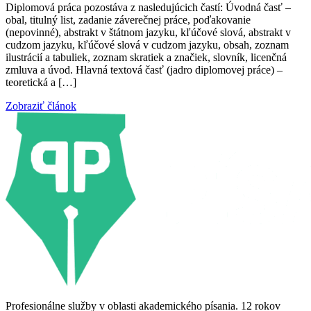
Diplomová práca pozostáva z nasledujúcich častí: Úvodná časť –
obal, titulný list, zadanie záverečnej práce, poďakovanie
(nepovinné), abstrakt v štátnom jazyku, kľúčové slová, abstrakt v
cudzom jazyku, kľúčové slová v cudzom jazyku, obsah, zoznam
ilustrácií a tabuliek, zoznam skratiek a značiek, slovník, licenčná
zmluva a úvod. Hlavná textová časť (jadro diplomovej práce) –
teoretická a […]
Zobraziť článok
Profesionálne služby v oblasti akademického písania. 12 rokov