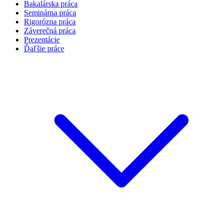
Bakalárska práca
Seminárna práca
Rigorózna práca
Záverečná práca
Prezentácie
Ďaľšie práce