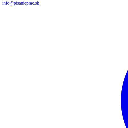
info@pisanieprac.sk