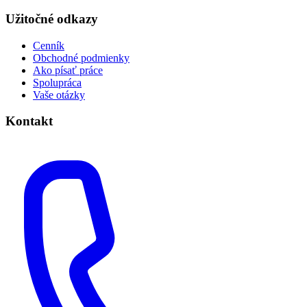
Užitočné odkazy
Cenník
Obchodné podmienky
Ako písať práce
Spolupráca
Vaše otázky
Kontakt