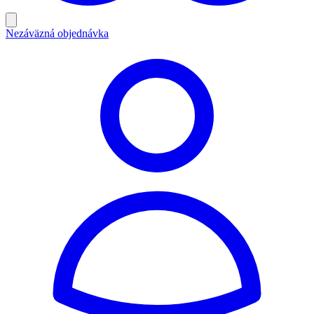
Nezáväzná objednávka