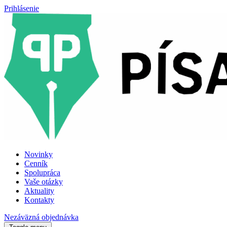
Prihlásenie
Novinky
Cenník
Spolupráca
Vaše otázky
Aktuality
Kontakty
Nezáväzná objednávka