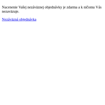
Nacenenie Vašej nezáväznej objednávky je zdarma a k ničomu Vás
nezaväzuje.
Nezáväzná objednávka