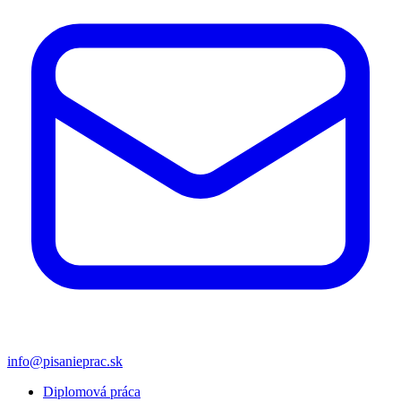
info@pisanieprac.sk
Diplomová práca