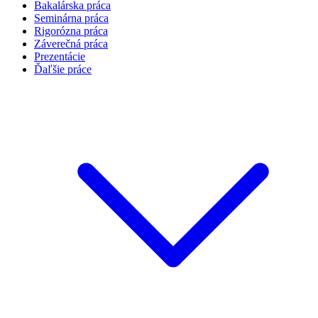
Bakalárska práca
Seminárna práca
Rigorózna práca
Záverečná práca
Prezentácie
Ďaľšie práce