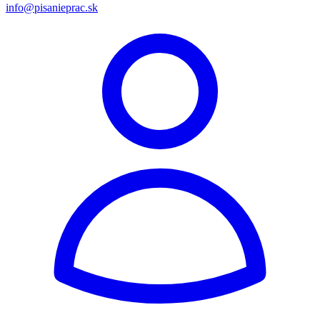
info@pisanieprac.sk