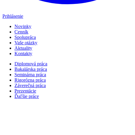
Prihlásenie
Novinky
Cenník
Spolupráca
Vaše otázky
Aktuality
Kontakty
Diplomová práca
Bakalárska práca
Seminárna práca
Rigorózna práca
Záverečná práca
Prezentácie
Ďaľšie práce