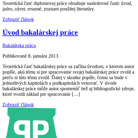
Teoretická časť diplomovej práce obsahuje nasledovné časti: úvod,
jadro, záver, resumé, zoznam použitej literatúry.
Zobraziť článok
Úvod bakalárskej práce
Bakalárska práca
Publikované 8. januára 2013
Teoretická časť bakalárskej práce sa začína úvodom, v ktorom autor
popíše, akú tému si pre spracovanie svojej bakalárskej práce zvolil a
prečo si túto tému zvolil. Ďalej v skratke popíše, čomu sa bude v
jednotlivých kapitolách a podkapitolách venovať. V úvode
bakalárskej práce môže autor spomenúť tiež aj bibliografické zdroje,
ktoré tvorili základ pre spracovanie […]
Zobraziť článok