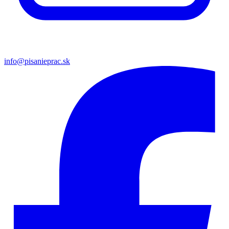
info@pisanieprac.sk