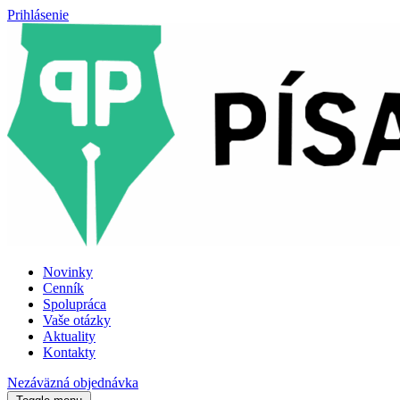
Prihlásenie
Novinky
Cenník
Spolupráca
Vaše otázky
Aktuality
Kontakty
Nezáväzná objednávka