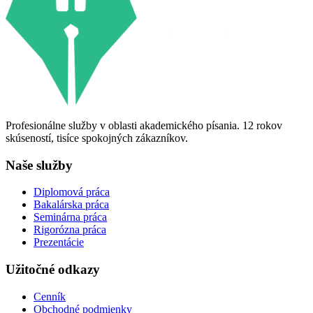
Profesionálne služby v oblasti akademického písania. 12 rokov
skúseností, tisíce spokojných zákazníkov.
Naše služby
Diplomová práca
Bakalárska práca
Seminárna práca
Rigorózna práca
Prezentácie
Užitočné odkazy
Cenník
Obchodné podmienky