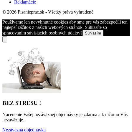
Reklamácie
© 2026 Pisanieprac.sk - Všetky práva vyhradené
Používame len nevyhnutné cookies aby sme pre vás zabezpečili ten
najlepší zážitok z našich webových stránok. Súhlasíte so
spracovaním súvisiacich osobných údajov?
Súhlasím
BEZ STRESU !
Nacenenie Vašej nezáväznej objednávky je zdarma a k ničomu Vás
nezaväzuje.
Nezáväzná objednávka