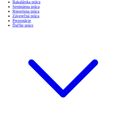
Bakalárska práca
Seminárna práca
Rigorózna práca
Záverečná práca
Prezentácie
Ďaľšie práce