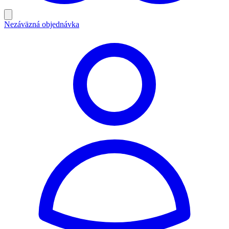
Nezáväzná objednávka