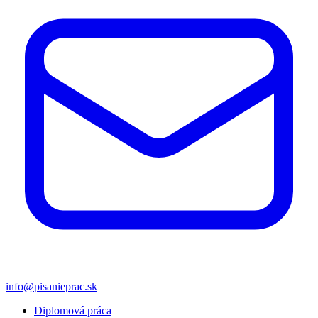
info@pisanieprac.sk
Diplomová práca