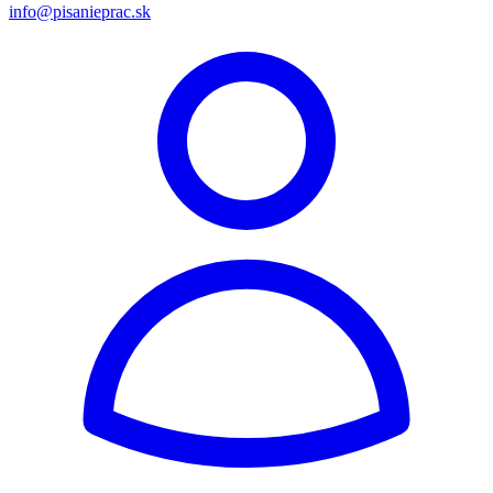
info@pisanieprac.sk