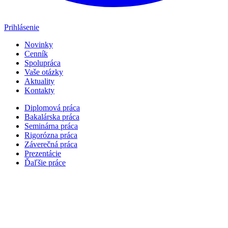
Prihlásenie
Novinky
Cenník
Spolupráca
Vaše otázky
Aktuality
Kontakty
Diplomová práca
Bakalárska práca
Seminárna práca
Rigorózna práca
Záverečná práca
Prezentácie
Ďaľšie práce