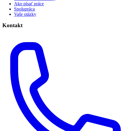
Ako písať práce
Spolupráca
Vaše otázky
Kontakt