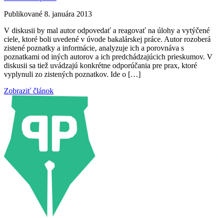
Publikované 8. januára 2013
V diskusii by mal autor odpovedať a reagovať na úlohy a vytýčené
ciele, ktoré boli uvedené v úvode bakalárskej práce. Autor rozoberá
zistené poznatky a informácie, analyzuje ich a porovnáva s
poznatkami od iných autorov a ich predchádzajúcich prieskumov. V
diskusii sa tiež uvádzajú konkrétne odporúčania pre prax, ktoré
vyplynuli zo zistených poznatkov. Ide o […]
Zobraziť článok