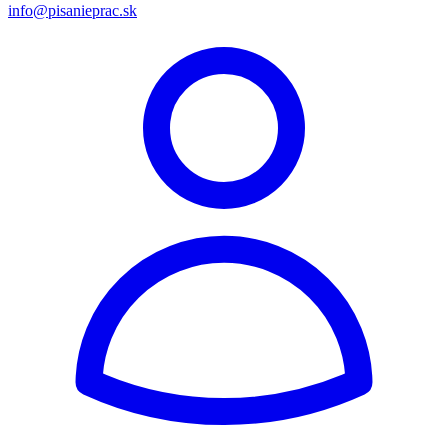
info@pisanieprac.sk