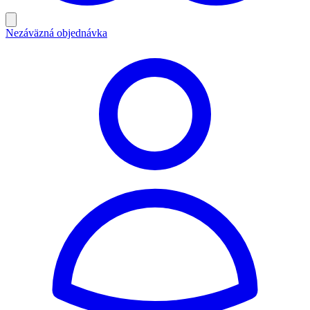
Nezáväzná objednávka