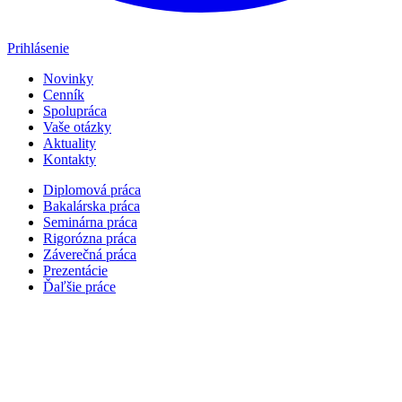
Prihlásenie
Novinky
Cenník
Spolupráca
Vaše otázky
Aktuality
Kontakty
Diplomová práca
Bakalárska práca
Seminárna práca
Rigorózna práca
Záverečná práca
Prezentácie
Ďaľšie práce