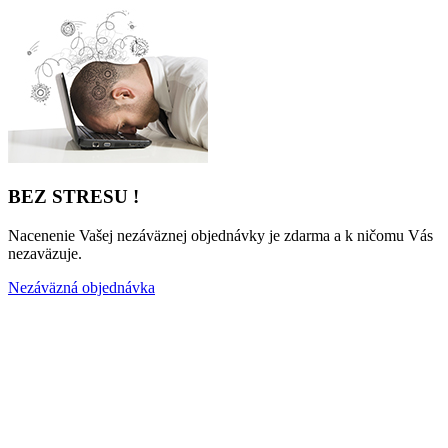
BEZ STRESU !
Nacenenie Vašej nezáväznej objednávky je zdarma a k ničomu Vás
nezaväzuje.
Nezáväzná objednávka