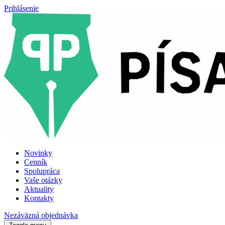
Prihlásenie
Novinky
Cenník
Spolupráca
Vaše otázky
Aktuality
Kontakty
Nezáväzná objednávka