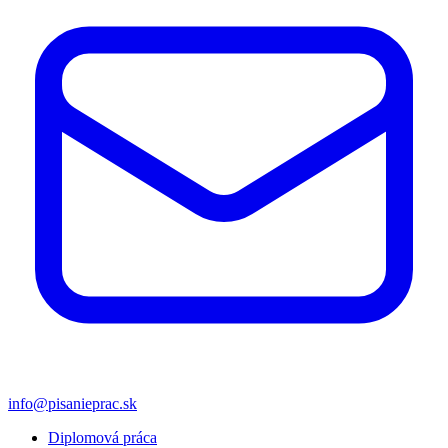
info@pisanieprac.sk
Diplomová práca