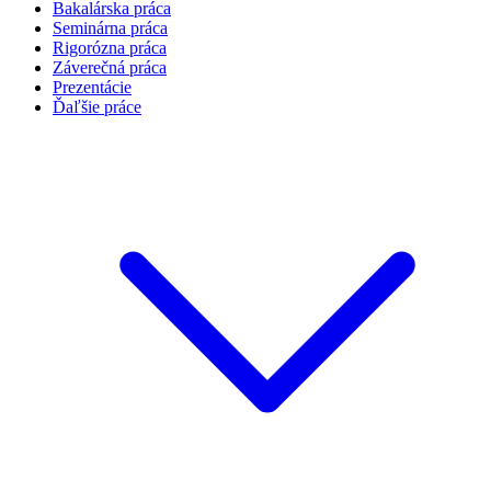
Bakalárska práca
Seminárna práca
Rigorózna práca
Záverečná práca
Prezentácie
Ďaľšie práce