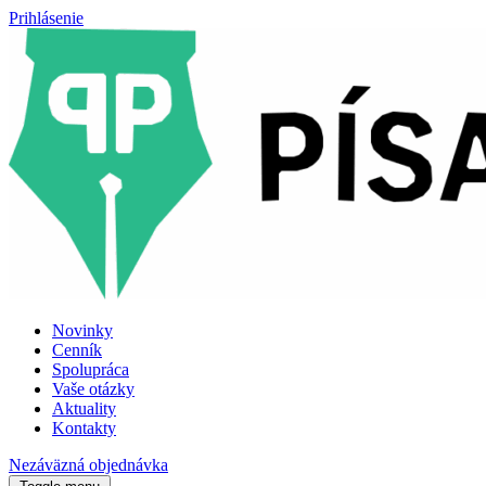
Prihlásenie
Novinky
Cenník
Spolupráca
Vaše otázky
Aktuality
Kontakty
Nezáväzná objednávka