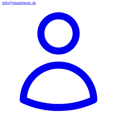
info@pisanieprac.sk