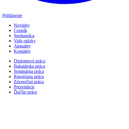
Prihlásenie
Novinky
Cenník
Spolupráca
Vaše otázky
Aktuality
Kontakty
Diplomová práca
Bakalárska práca
Seminárna práca
Rigorózna práca
Záverečná práca
Prezentácie
Ďaľšie práce