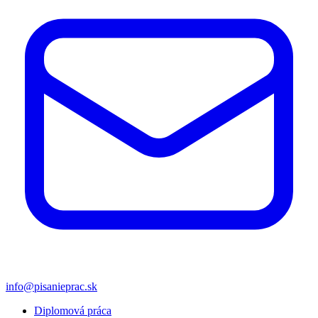
info@pisanieprac.sk
Diplomová práca