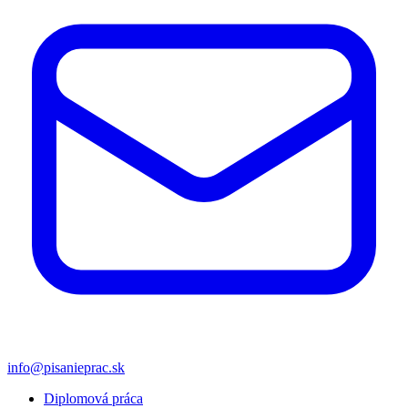
info@pisanieprac.sk
Diplomová práca