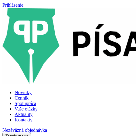
Prihlásenie
Novinky
Cenník
Spolupráca
Vaše otázky
Aktuality
Kontakty
Nezáväzná objednávka