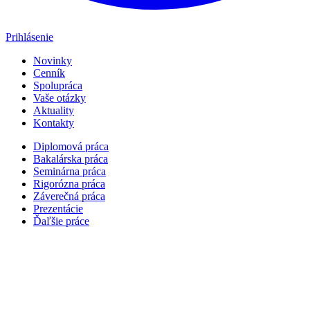
Prihlásenie
Novinky
Cenník
Spolupráca
Vaše otázky
Aktuality
Kontakty
Diplomová práca
Bakalárska práca
Seminárna práca
Rigorózna práca
Záverečná práca
Prezentácie
Ďaľšie práce