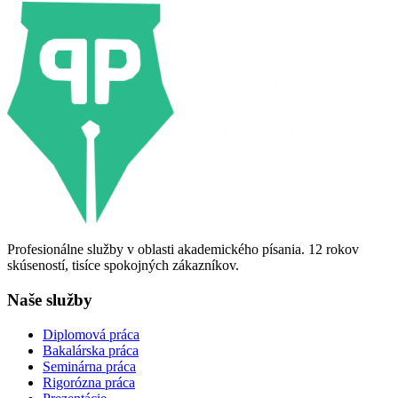
Profesionálne služby v oblasti akademického písania. 12 rokov
skúseností, tisíce spokojných zákazníkov.
Naše služby
Diplomová práca
Bakalárska práca
Seminárna práca
Rigorózna práca