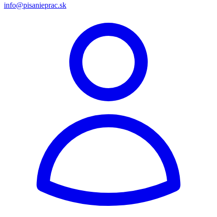
info@pisanieprac.sk