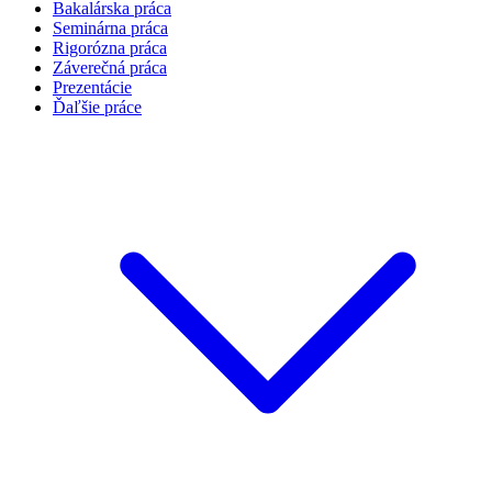
Bakalárska práca
Seminárna práca
Rigorózna práca
Záverečná práca
Prezentácie
Ďaľšie práce