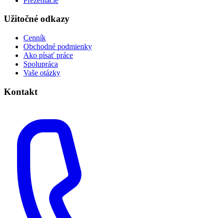
Prezentácie
Užitočné odkazy
Cenník
Obchodné podmienky
Ako písať práce
Spolupráca
Vaše otázky
Kontakt