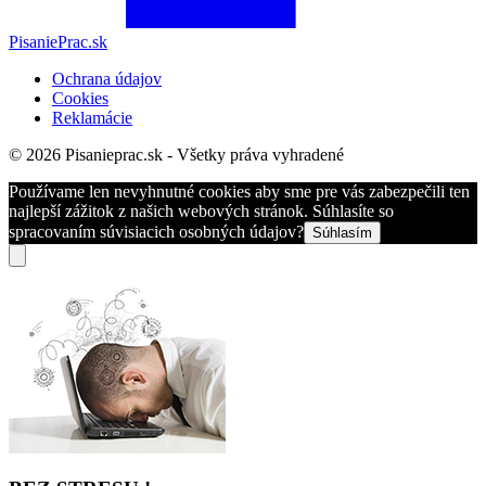
PisaniePrac.sk
Ochrana údajov
Cookies
Reklamácie
© 2026 Pisanieprac.sk - Všetky práva vyhradené
Používame len nevyhnutné cookies aby sme pre vás zabezpečili ten
najlepší zážitok z našich webových stránok. Súhlasíte so
spracovaním súvisiacich osobných údajov?
Súhlasím