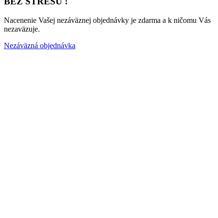
BEZ STRESU !
Nacenenie Vašej nezáväznej objednávky je zdarma a k ničomu Vás
nezaväzuje.
Nezáväzná objednávka