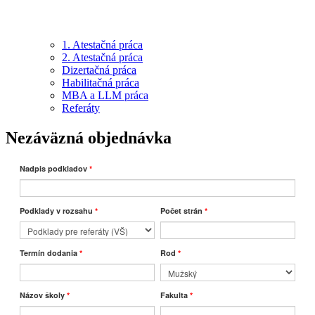
1. Atestačná práca
2. Atestačná práca
Dizertačná práca
Habilitačná práca
MBA a LLM práca
Referáty
Nezáväzná objednávka