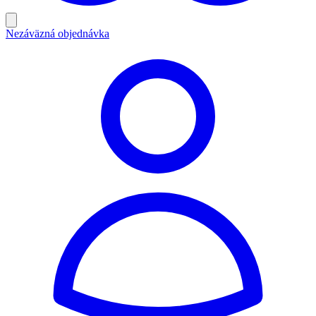
Nezáväzná objednávka