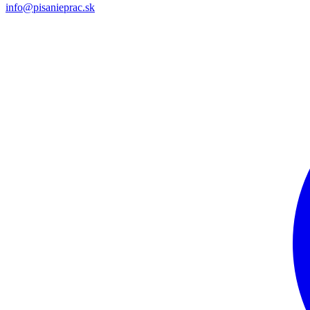
info@pisanieprac.sk