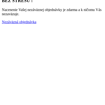
BEZ STRESU !
Nacenenie Vašej nezáväznej objednávky je zdarma a k ničomu Vás
nezaväzuje.
Nezáväzná objednávka