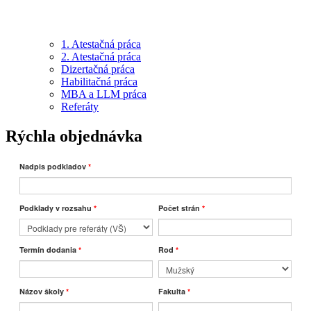
1. Atestačná práca
2. Atestačná práca
Dizertačná práca
Habilitačná práca
MBA a LLM práca
Referáty
Rýchla objednávka