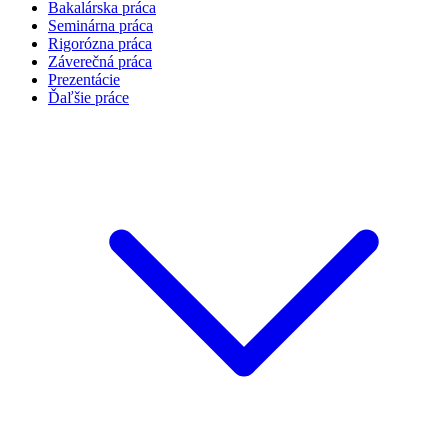
Bakalárska práca
Seminárna práca
Rigorózna práca
Záverečná práca
Prezentácie
Ďaľšie práce