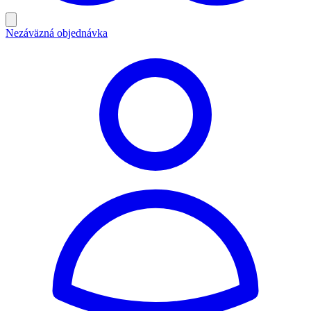
Nezáväzná objednávka