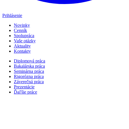
Prihlásenie
Novinky
Cenník
Spolupráca
Vaše otázky
Aktuality
Kontakty
Diplomová práca
Bakalárska práca
Seminárna práca
Rigorózna práca
Záverečná práca
Prezentácie
Ďaľšie práce