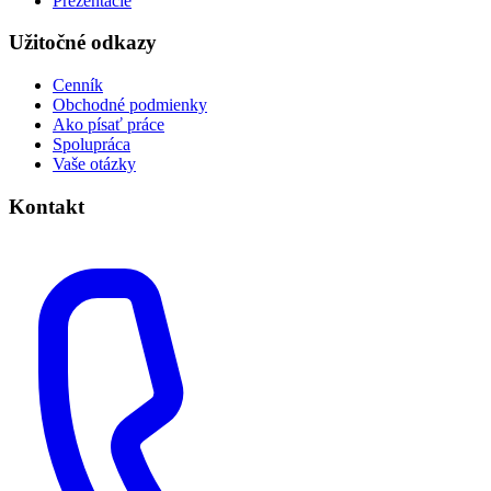
Prezentácie
Užitočné odkazy
Cenník
Obchodné podmienky
Ako písať práce
Spolupráca
Vaše otázky
Kontakt