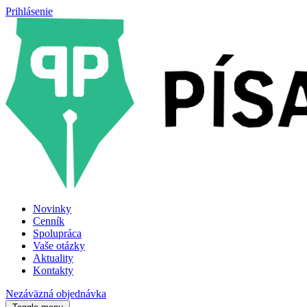
Prihlásenie
Novinky
Cenník
Spolupráca
Vaše otázky
Aktuality
Kontakty
Nezáväzná objednávka