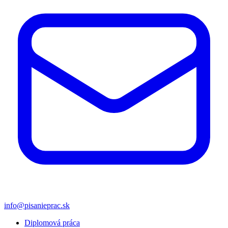
info@pisanieprac.sk
Diplomová práca