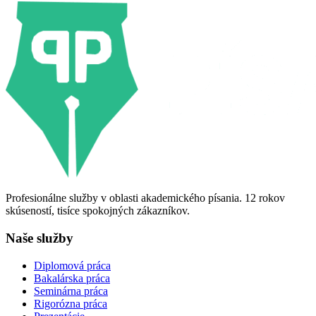
Profesionálne služby v oblasti akademického písania. 12 rokov
skúseností, tisíce spokojných zákazníkov.
Naše služby
Diplomová práca
Bakalárska práca
Seminárna práca
Rigorózna práca