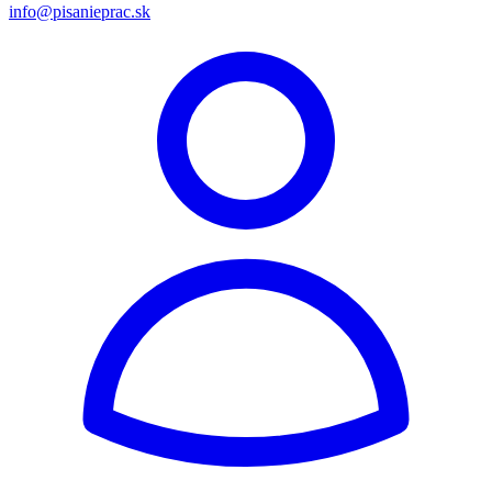
info@pisanieprac.sk