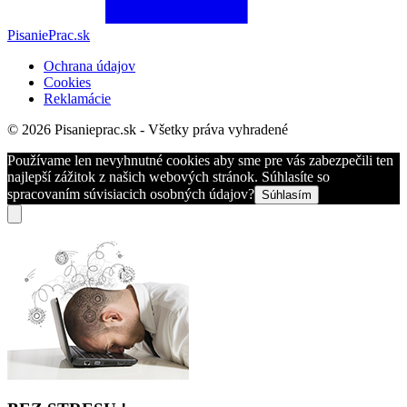
PisaniePrac.sk
Ochrana údajov
Cookies
Reklamácie
© 2026 Pisanieprac.sk - Všetky práva vyhradené
Používame len nevyhnutné cookies aby sme pre vás zabezpečili ten
najlepší zážitok z našich webových stránok. Súhlasíte so
spracovaním súvisiacich osobných údajov?
Súhlasím