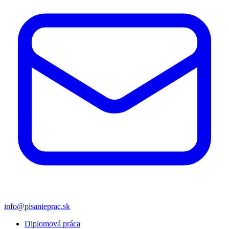
info@pisanieprac.sk
Diplomová práca