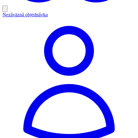
Nezáväzná objednávka