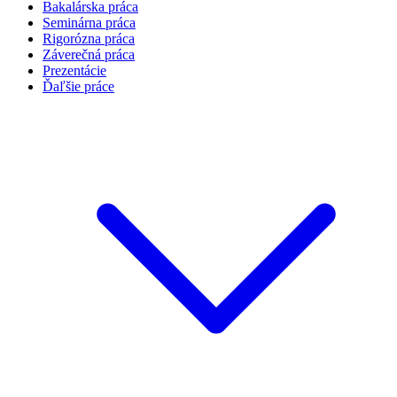
Bakalárska práca
Seminárna práca
Rigorózna práca
Záverečná práca
Prezentácie
Ďaľšie práce