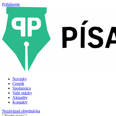
Prihlásenie
Novinky
Cenník
Spolupráca
Vaše otázky
Aktuality
Kontakty
Nezáväzná objednávka