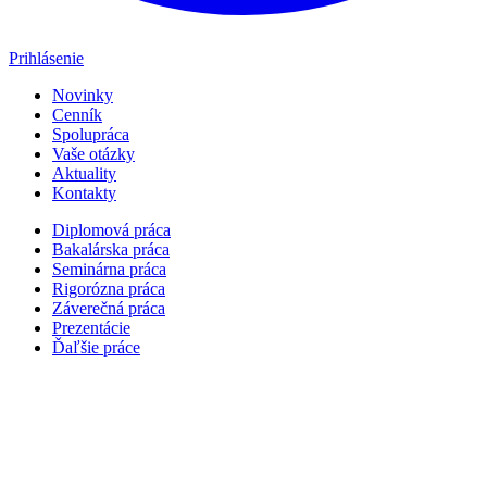
Prihlásenie
Novinky
Cenník
Spolupráca
Vaše otázky
Aktuality
Kontakty
Diplomová práca
Bakalárska práca
Seminárna práca
Rigorózna práca
Záverečná práca
Prezentácie
Ďaľšie práce