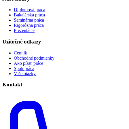
Diplomová práca
Bakalárska práca
Seminárna práca
Rigorózna práca
Prezentácie
Užitočné odkazy
Cenník
Obchodné podmienky
Ako písať práce
Spolupráca
Vaše otázky
Kontakt