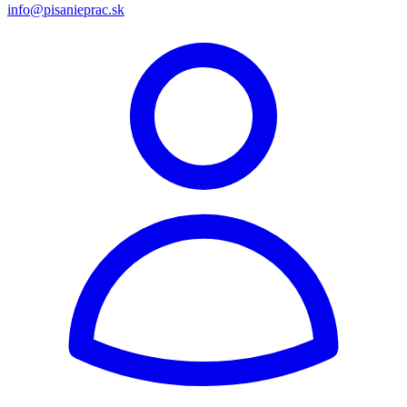
info@pisanieprac.sk