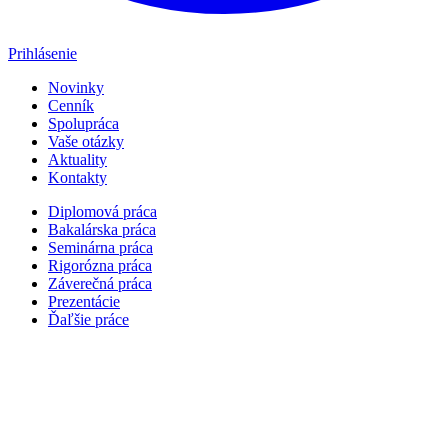
Prihlásenie
Novinky
Cenník
Spolupráca
Vaše otázky
Aktuality
Kontakty
Diplomová práca
Bakalárska práca
Seminárna práca
Rigorózna práca
Záverečná práca
Prezentácie
Ďaľšie práce