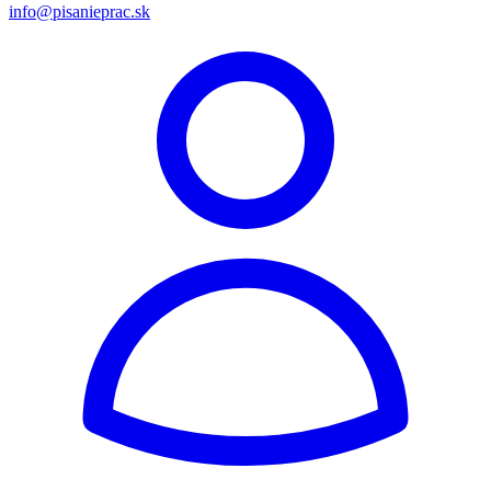
info@pisanieprac.sk