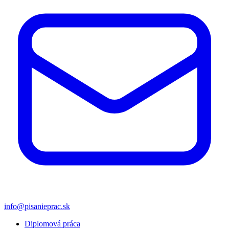
info@pisanieprac.sk
Diplomová práca