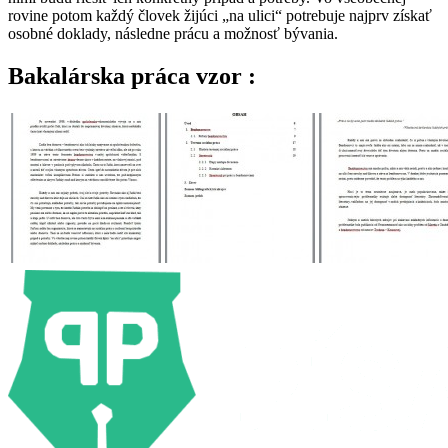
rovine potom každý človek
žijúci „na ulici“ p
otrebuje najprv získať
osobné doklady,
následne prácu a možnosť
bývania.
Bakalárska práca vzor :