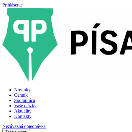
Prihlásenie
Novinky
Cenník
Spolupráca
Vaše otázky
Aktuality
Kontakty
Nezáväzná objednávka