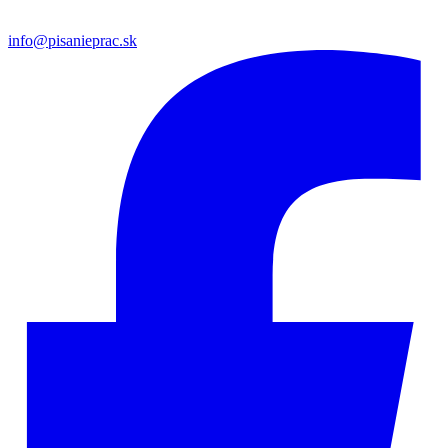
info@pisanieprac.sk