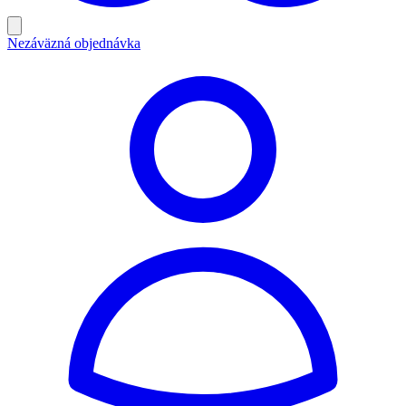
Nezáväzná objednávka