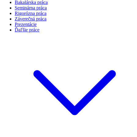
Bakalárska práca
Seminárna práca
Rigorózna práca
Záverečná práca
Prezentácie
Ďaľšie práce