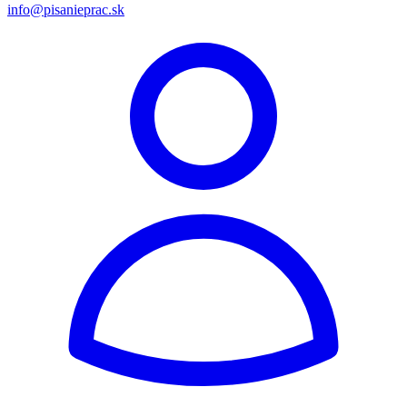
info@pisanieprac.sk