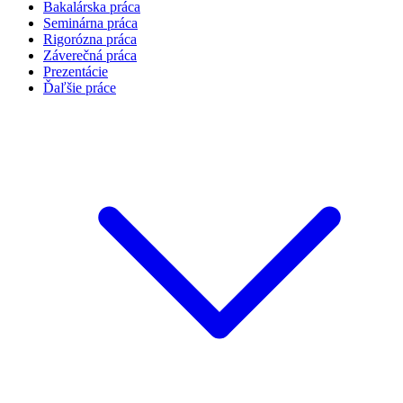
Bakalárska práca
Seminárna práca
Rigorózna práca
Záverečná práca
Prezentácie
Ďaľšie práce