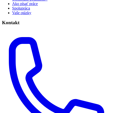
Ako písať práce
Spolupráca
Vaše otázky
Kontakt