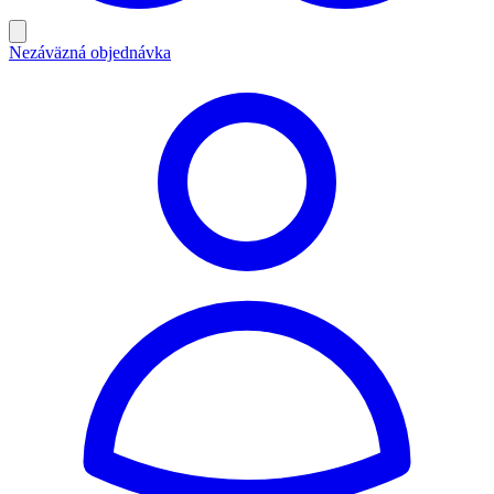
Nezáväzná objednávka