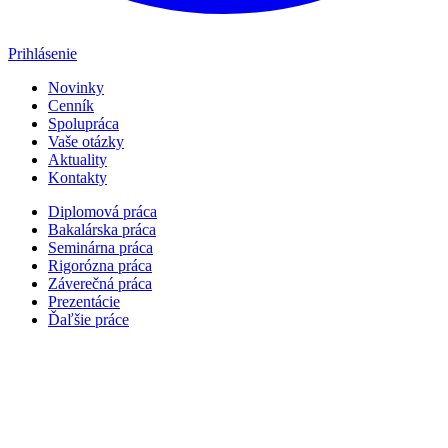
Prihlásenie
Novinky
Cenník
Spolupráca
Vaše otázky
Aktuality
Kontakty
Diplomová práca
Bakalárska práca
Seminárna práca
Rigorózna práca
Záverečná práca
Prezentácie
Ďaľšie práce