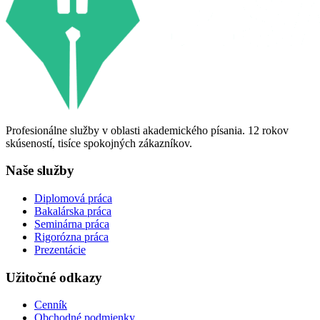
Profesionálne služby v oblasti akademického písania. 12 rokov
skúseností, tisíce spokojných zákazníkov.
Naše služby
Diplomová práca
Bakalárska práca
Seminárna práca
Rigorózna práca
Prezentácie
Užitočné odkazy
Cenník
Obchodné podmienky