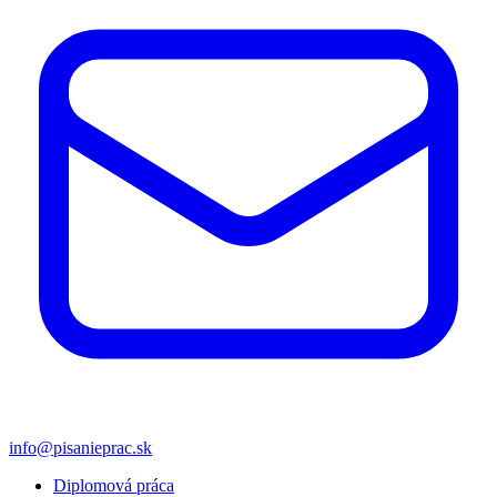
info@pisanieprac.sk
Diplomová práca