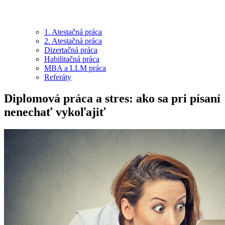
1. Atestačná práca
2. Atestačná práca
Dizertačná práca
Habilitačná práca
MBA a LLM práca
Referáty
Diplomová práca a stres: ako sa pri písaní
nenechať vykoľajiť