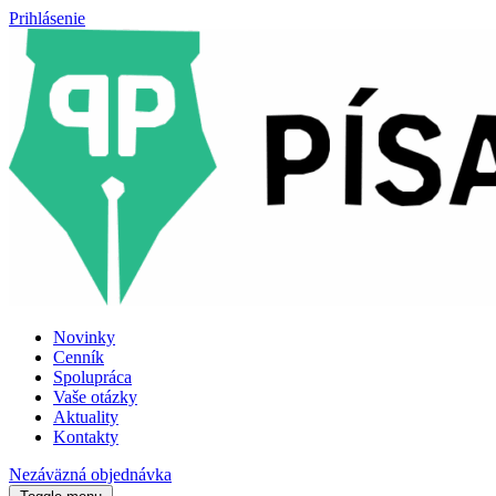
Prihlásenie
Novinky
Cenník
Spolupráca
Vaše otázky
Aktuality
Kontakty
Nezáväzná objednávka