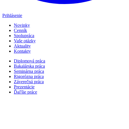
Prihlásenie
Novinky
Cenník
Spolupráca
Vaše otázky
Aktuality
Kontakty
Diplomová práca
Bakalárska práca
Seminárna práca
Rigorózna práca
Záverečná práca
Prezentácie
Ďaľšie práce