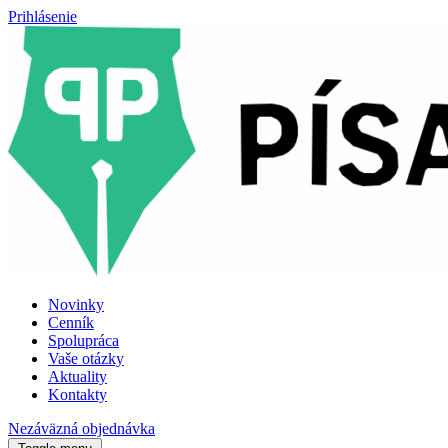
Prihlásenie
Novinky
Cenník
Spolupráca
Vaše otázky
Aktuality
Kontakty
Nezáväzná objednávka