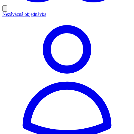
Nezáväzná objednávka