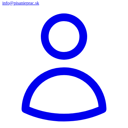
info@pisanieprac.sk