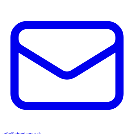
info@pisanieprac.sk