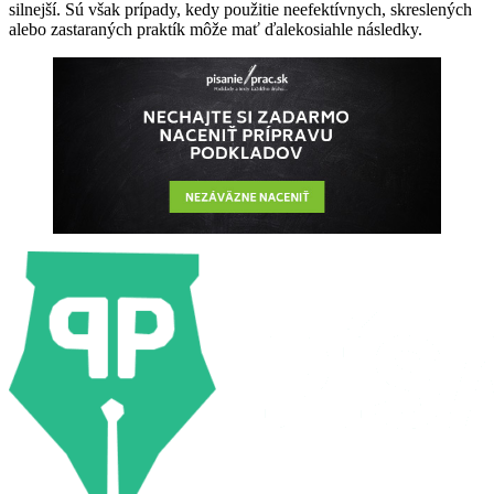
silnejší. Sú však prípady, kedy použitie neefektívnych, skreslených
alebo zastaraných praktík môže mať ďalekosiahle následky.