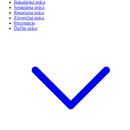
Bakalárska práca
Seminárna práca
Rigorózna práca
Záverečná práca
Prezentácie
Ďaľšie práce