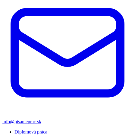
info@pisanieprac.sk
Diplomová práca