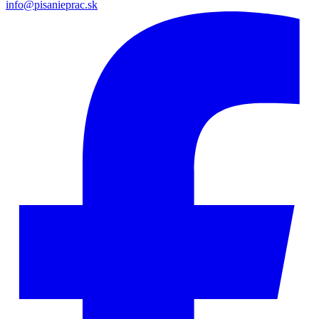
info@pisanieprac.sk