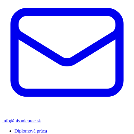
info@pisanieprac.sk
Diplomová práca