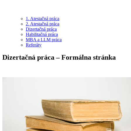
1. Atestačná práca
2. Atestačná práca
Dizertačná práca
Habilitačná práca
MBA a LLM práca
Referáty
Dizertačná práca – Formálna stránka