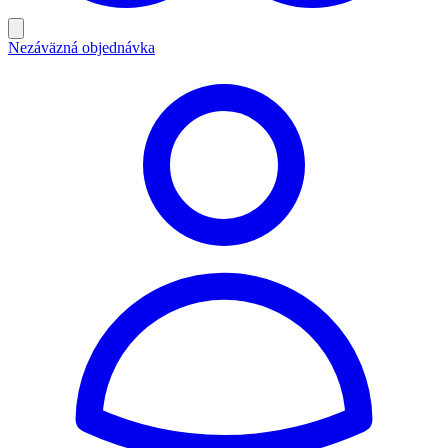
Nezáväzná objednávka