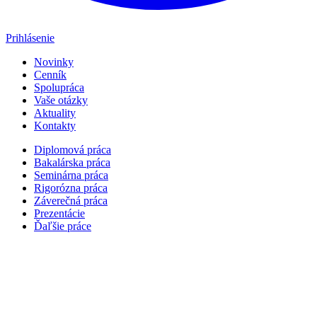
Prihlásenie
Novinky
Cenník
Spolupráca
Vaše otázky
Aktuality
Kontakty
Diplomová práca
Bakalárska práca
Seminárna práca
Rigorózna práca
Záverečná práca
Prezentácie
Ďaľšie práce