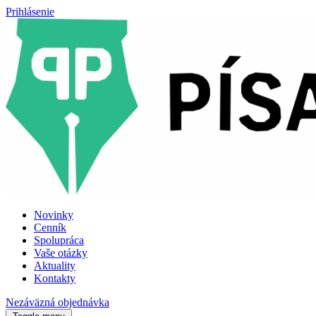
Prihlásenie
Novinky
Cenník
Spolupráca
Vaše otázky
Aktuality
Kontakty
Nezáväzná objednávka