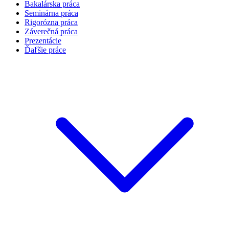
Bakalárska práca
Seminárna práca
Rigorózna práca
Záverečná práca
Prezentácie
Ďaľšie práce