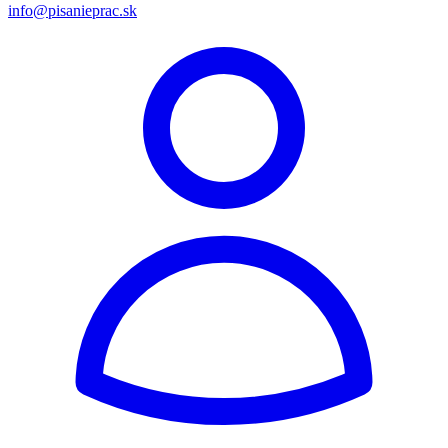
info@pisanieprac.sk