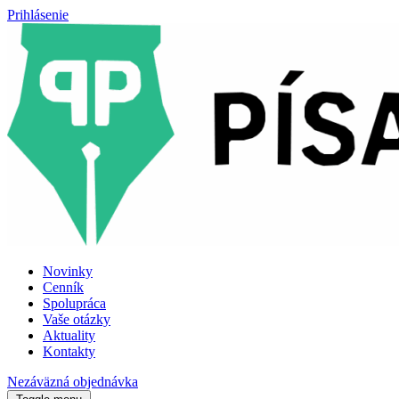
Prihlásenie
Novinky
Cenník
Spolupráca
Vaše otázky
Aktuality
Kontakty
Nezáväzná objednávka