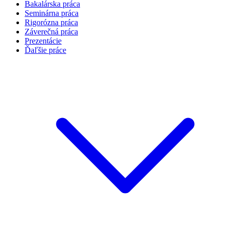
Bakalárska práca
Seminárna práca
Rigorózna práca
Záverečná práca
Prezentácie
Ďaľšie práce