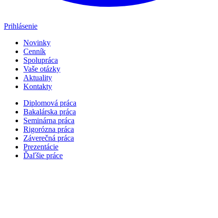
Prihlásenie
Novinky
Cenník
Spolupráca
Vaše otázky
Aktuality
Kontakty
Diplomová práca
Bakalárska práca
Seminárna práca
Rigorózna práca
Záverečná práca
Prezentácie
Ďaľšie práce