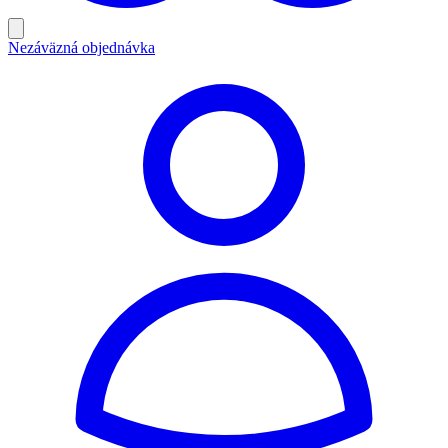
Nezáväzná objednávka