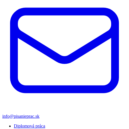
info@pisanieprac.sk
Diplomová práca