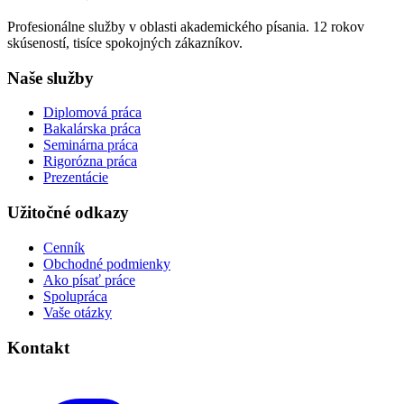
Profesionálne služby v oblasti akademického písania. 12 rokov
skúseností, tisíce spokojných zákazníkov.
Naše služby
Diplomová práca
Bakalárska práca
Seminárna práca
Rigorózna práca
Prezentácie
Užitočné odkazy
Cenník
Obchodné podmienky
Ako písať práce
Spolupráca
Vaše otázky
Kontakt