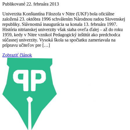
Publikované 22. februára 2013
Univerzita Konštantína Filozofa v Nitre (UKF) bola oficiálne
založená 23. októbra 1996 schválením Národnou radou Slovenskej
republiky. Slávnostná inaugurácia sa konala 13. februára 1997.
História nitrianskej univerzity však siaha oveľa ďalej – až do roku
1959, kedy v Nitre vznikol Pedagogický inštitút ako predchodca
súčasnej univerzity. Vysoká škola sa spočiatku zameriavala na
prípravu učiteľov pre […]
Zobraziť článok