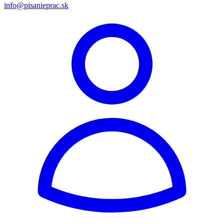
info@pisanieprac.sk