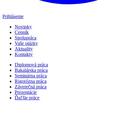
Prihlásenie
Novinky
Cenník
Spolupráca
Vaše otázky
Aktuality
Kontakty
Diplomová práca
Bakalárska práca
Seminárna práca
Rigorózna práca
Záverečná práca
Prezentácie
Ďaľšie práce