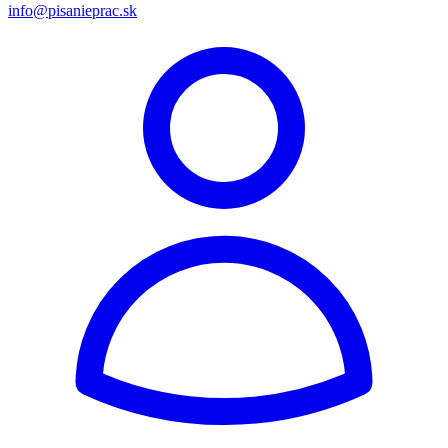
info@pisanieprac.sk