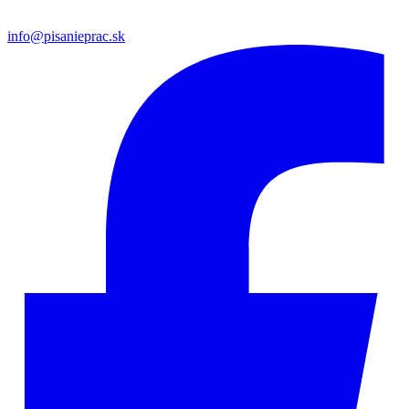
info@pisanieprac.sk