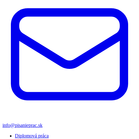
info@pisanieprac.sk
Diplomová práca