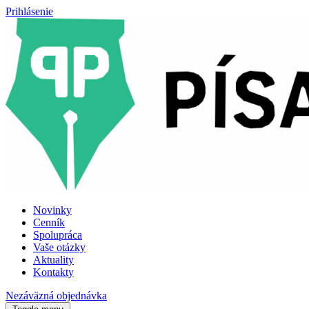
Prihlásenie
Novinky
Cenník
Spolupráca
Vaše otázky
Aktuality
Kontakty
Nezáväzná objednávka