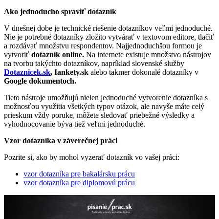
Ako jednoducho spraviť dotazník
V dnešnej dobe je technické riešenie dotazníkov veľmi jednoduché.
Nie je potrebné dotazníky zložito vytvárať v textovom editore, tlačiť
a rozdávať množstvu respondentov. Najjednoduchšou formou je
vytvoriť
dotazník online.
Na internete existuje množstvo nástrojov
na tvorbu takýchto dotazníkov, napríklad slovenské služby
Dotaznicek.sk
,
Iankety.sk
alebo takmer dokonalé dotazníky v
Google dokumentoch.
Tieto nástroje umožňujú nielen jednoduché vytvorenie dotazníka s
možnosťou využitia všetkých typov otázok, ale navyše máte celý
prieskum vždy poruke, môžete sledovať priebežné výsledky a
vyhodnocovanie býva tiež veľmi jednoduché.
Vzor dotazníka v záverečnej práci
Pozrite si, ako by mohol vyzerať dotazník vo vašej práci:
vzor dotazníka pre bakalársku prácu
vzor dotazníka pre diplomovú prácu