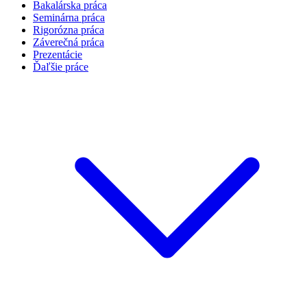
Bakalárska práca
Seminárna práca
Rigorózna práca
Záverečná práca
Prezentácie
Ďaľšie práce