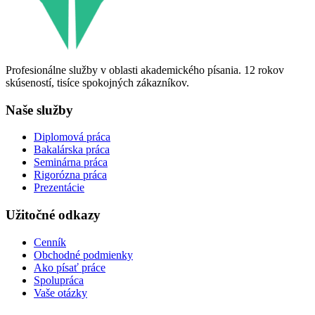
Profesionálne služby v oblasti akademického písania. 12 rokov
skúseností, tisíce spokojných zákazníkov.
Naše služby
Diplomová práca
Bakalárska práca
Seminárna práca
Rigorózna práca
Prezentácie
Užitočné odkazy
Cenník
Obchodné podmienky
Ako písať práce
Spolupráca
Vaše otázky