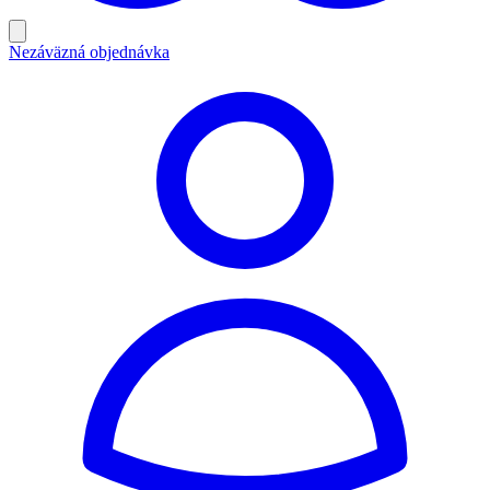
Nezáväzná objednávka