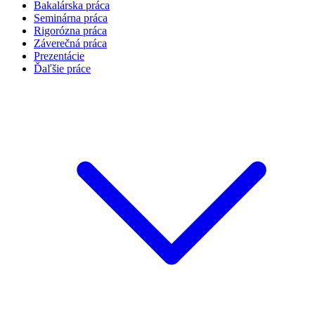
Bakalárska práca
Seminárna práca
Rigorózna práca
Záverečná práca
Prezentácie
Ďaľšie práce