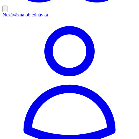
Nezáväzná objednávka