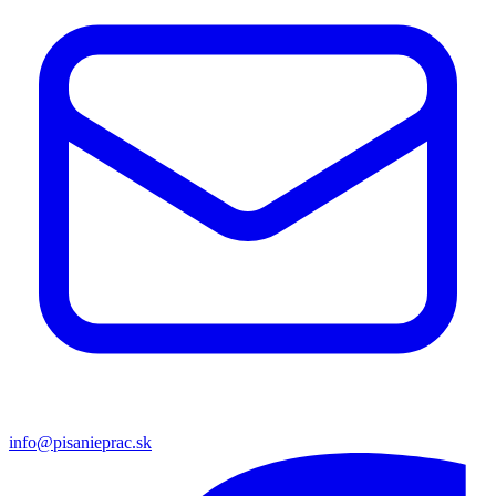
info@pisanieprac.sk