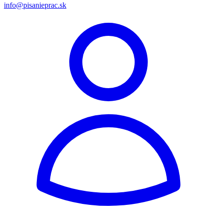
info@pisanieprac.sk