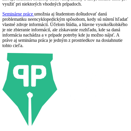
využiť pri niektorých vhodných prípadoch.
Seminárne práce
umožnia aj študentom doštudovať danú
problematiku neencyklopedickým spôsobom, kedy sú nútení hľadať
vlastné zdroje informácií. Účelom štúdia, a hlavne vysokoškolského
je nie zbieranie informácií, ale získavanie rozhľadu, kde sa daná
informácia nachádza a v prípade potreby kde ju možno nájsť. A
práve aj seminárna práca je jedným z prostriedkov na dosiahnutie
tohto cieľa.