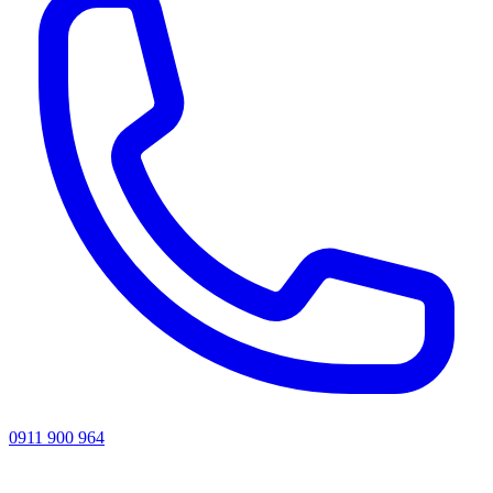
0911 900 964