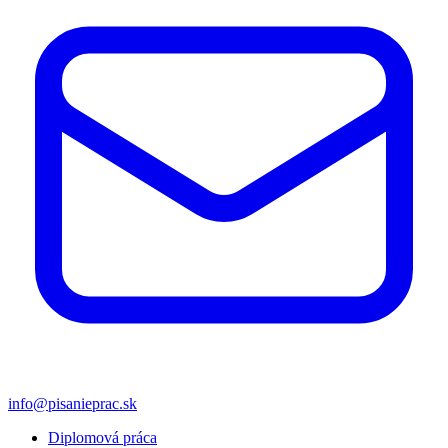
info@pisanieprac.sk
Diplomová práca