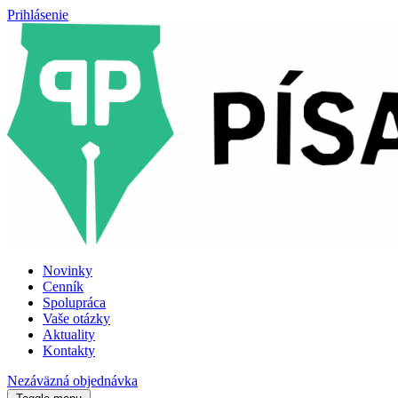
Prihlásenie
Novinky
Cenník
Spolupráca
Vaše otázky
Aktuality
Kontakty
Nezáväzná objednávka