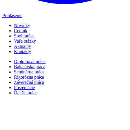
Prihlásenie
Novinky
Cenník
Spolupráca
Vaše otázky
Aktuality
Kontakty
Diplomová práca
Bakalárska práca
Seminárna práca
Rigorózna práca
Záverečná práca
Prezentácie
Ďaľšie práce