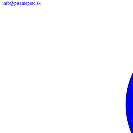
info@pisanieprac.sk