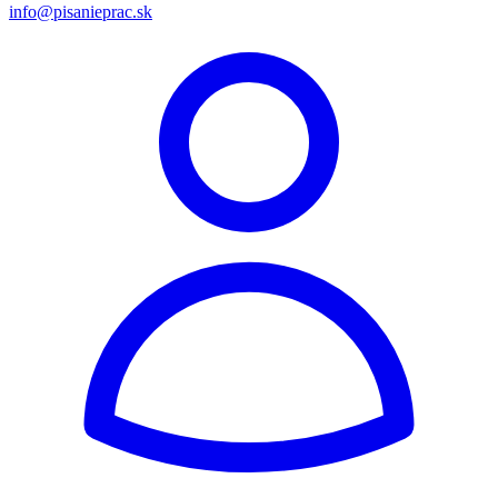
info@pisanieprac.sk