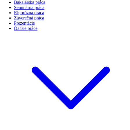
Bakalárska práca
Seminárna práca
Rigorózna práca
Záverečná práca
Prezentácie
Ďaľšie práce