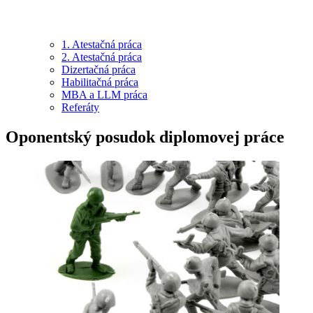
1. Atestačná práca
2. Atestačná práca
Dizertačná práca
Habilitačná práca
MBA a LLM práca
Referáty
Oponentský posudok diplomovej práce