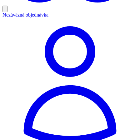
Nezáväzná objednávka