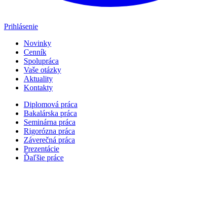
Prihlásenie
Novinky
Cenník
Spolupráca
Vaše otázky
Aktuality
Kontakty
Diplomová práca
Bakalárska práca
Seminárna práca
Rigorózna práca
Záverečná práca
Prezentácie
Ďaľšie práce