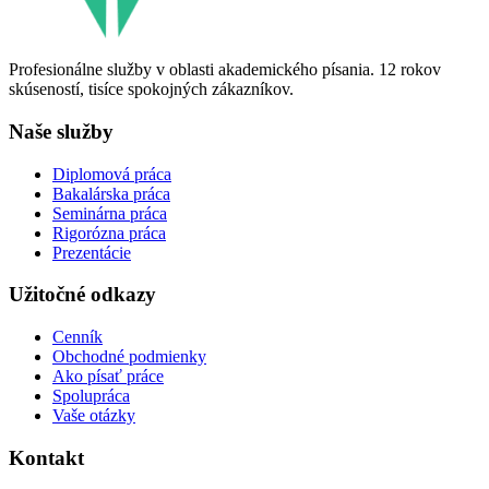
Profesionálne služby v oblasti akademického písania. 12 rokov
skúseností, tisíce spokojných zákazníkov.
Naše služby
Diplomová práca
Bakalárska práca
Seminárna práca
Rigorózna práca
Prezentácie
Užitočné odkazy
Cenník
Obchodné podmienky
Ako písať práce
Spolupráca
Vaše otázky
Kontakt