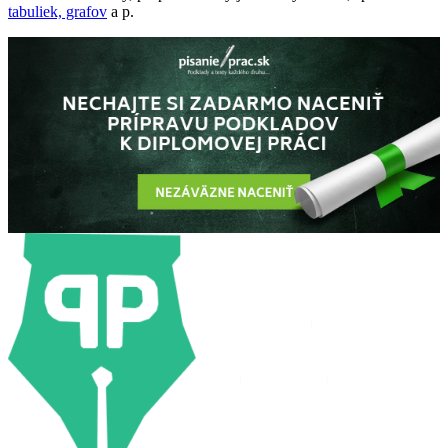
tabuliek, grafov
a p.