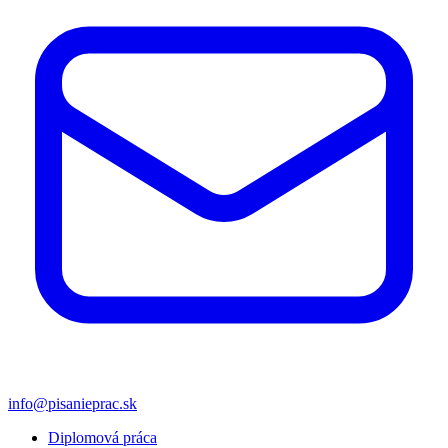
info@pisanieprac.sk
Diplomová práca