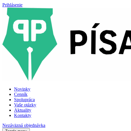
Prihlásenie
Novinky
Cenník
Spolupráca
Vaše otázky
Aktuality
Kontakty
Nezáväzná objednávka