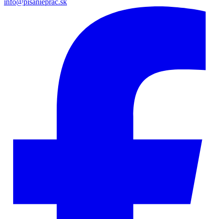
info@pisanieprac.sk